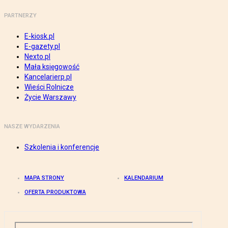
PARTNERZY
E-kiosk.pl
E-gazety.pl
Nexto.pl
Mała księgowość
Kancelarierp.pl
Wieści Rolnicze
Życie Warszawy
NASZE WYDARZENIA
Szkolenia i konferencje
MAPA STRONY
KALENDARIUM
OFERTA PRODUKTOWA