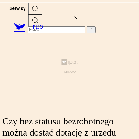
Serwisy
PRO
Czy bez statusu bezrobotnego
można dostać dotację z urzędu