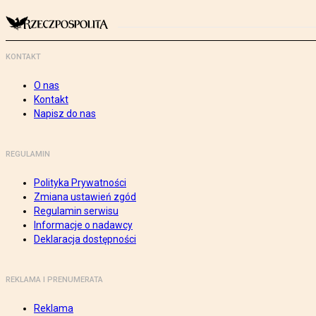
KONTAKT
O nas
Kontakt
Napisz do nas
REGULAMIN
Polityka Prywatności
Zmiana ustawień zgód
Regulamin serwisu
Informacje o nadawcy
Deklaracja dostępności
REKLAMA I PRENUMERATA
Reklama