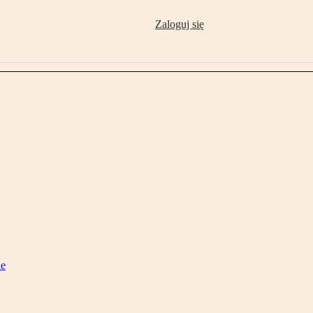
Zaloguj się
ie