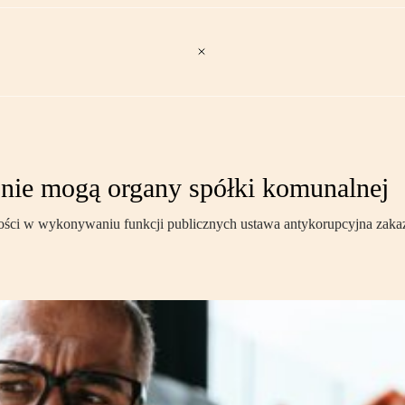
 nie mogą organy spółki komunalnej
wości w wykonywaniu funkcji publicznych ustawa antykorupcyjna zaka