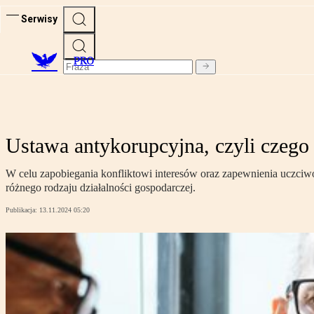
Serwisy
PRO
Ustawa antykorupcyjna, czyli czego
W celu zapobiegania konfliktowi interesów oraz zapewnienia uczci
różnego rodzaju działalności gospodarczej.
Publikacja:
13.11.2024 05:20