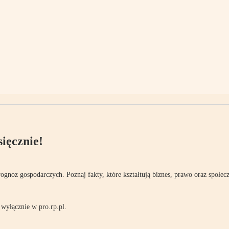
ięcznie!
rognoz gospodarczych. Poznaj fakty, które kształtują biznes, prawo oraz społec
wyłącznie w pro.rp.pl.