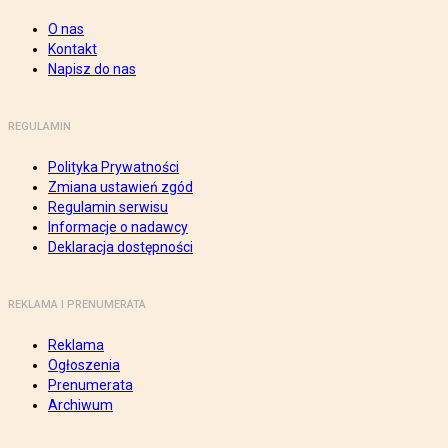
O nas
Kontakt
Napisz do nas
REGULAMIN
Polityka Prywatności
Zmiana ustawień zgód
Regulamin serwisu
Informacje o nadawcy
Deklaracja dostępności
REKLAMA I PRENUMERATA
Reklama
Ogłoszenia
Prenumerata
Archiwum