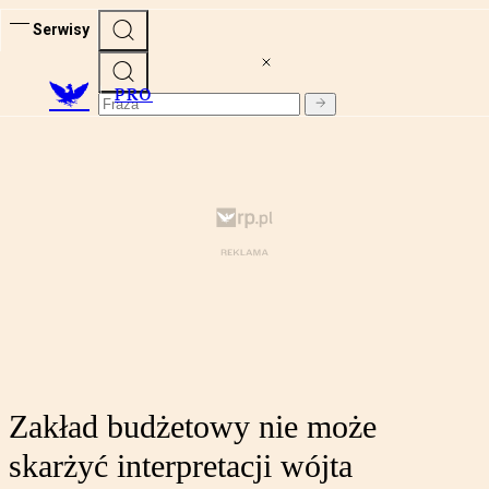
Serwisy
PRO
Zakład budżetowy nie może
skarżyć interpretacji wójta