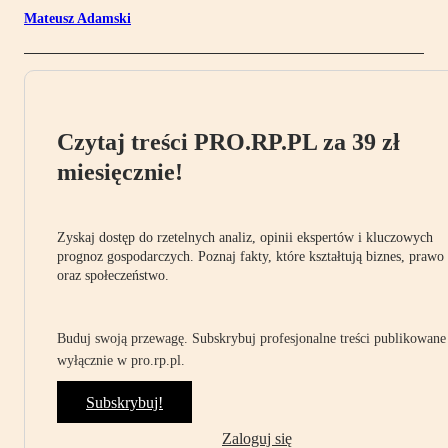
Mateusz Adamski
Czytaj treści PRO.RP.PL za 39 zł
miesięcznie!
Zyskaj dostęp do rzetelnych analiz, opinii ekspertów i kluczowych
prognoz gospodarczych. Poznaj fakty, które kształtują biznes, prawo
oraz społeczeństwo.
Buduj swoją przewagę. Subskrybuj profesjonalne treści publikowane
wyłącznie w pro.rp.pl.
Subskrybuj!
Zaloguj się