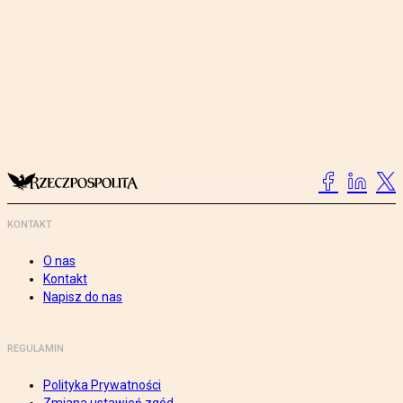
KONTAKT
O nas
Kontakt
Napisz do nas
REGULAMIN
Polityka Prywatności