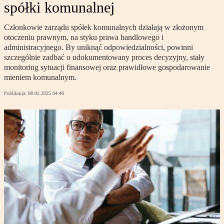
spółki komunalnej
Członkowie zarządu spółek komunalnych działają w złożonym
otoczeniu prawnym, na styku prawa handlowego i
administracyjnego. By uniknąć odpowiedzialności, powinni
szczególnie zadbać o udokumentowany proces decyzyjny, stały
monitoring sytuacji finansowej oraz prawidłowe gospodarowanie
mieniem komunalnym.
Publikacja:
08.01.2025 04:40