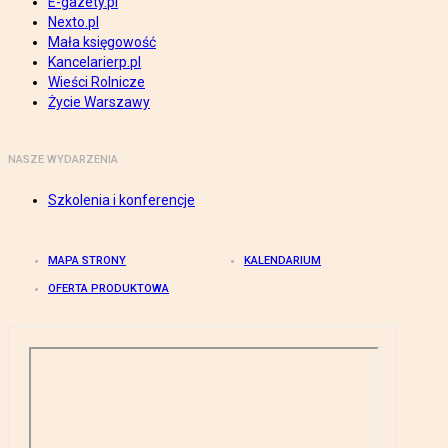
E-gazety.pl
Nexto.pl
Mała księgowość
Kancelarierp.pl
Wieści Rolnicze
Życie Warszawy
NASZE WYDARZENIA
Szkolenia i konferencje
MAPA STRONY
KALENDARIUM
OFERTA PRODUKTOWA