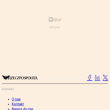
KONTAKT
O nas
Kontakt
Napisz do nas