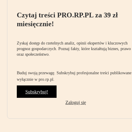
Czytaj treści PRO.RP.PL za 39 zł
miesięcznie!
Zyskaj dostęp do rzetelnych analiz, opinii ekspertów i kluczowych
prognoz gospodarczych. Poznaj fakty, które kształtują biznes, prawo
oraz społeczeństwo.
Buduj swoją przewagę. Subskrybuj profesjonalne treści publikowane
wyłącznie w pro.rp.pl.
Subskrybuj!
Zaloguj się