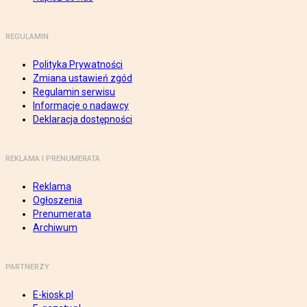
REGULAMIN
Polityka Prywatności
Zmiana ustawień zgód
Regulamin serwisu
Informacje o nadawcy
Deklaracja dostępności
REKLAMA I PRENUMERATA
Reklama
Ogłoszenia
Prenumerata
Archiwum
PARTNERZY
E-kiosk.pl