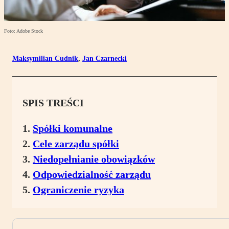
Foto: Adobe Stock
Maksymilian Cudnik
,
Jan Czarnecki
SPIS TREŚCI
Spółki komunalne
Cele zarządu spółki
Niedopełnianie obowiązków
Odpowiedzialność zarządu
Ograniczenie ryzyka