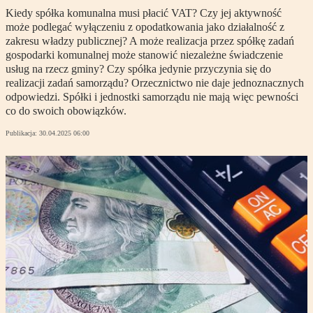
Kiedy spółka komunalna musi płacić VAT? Czy jej aktywność
może podlegać wyłączeniu z opodatkowania jako działalność z
zakresu władzy publicznej? A może realizacja przez spółkę zadań
gospodarki komunalnej może stanowić niezależne świadczenie
usług na rzecz gminy? Czy spółka jedynie przyczynia się do
realizacji zadań samorządu? Orzecznictwo nie daje jednoznacznych
odpowiedzi. Spółki i jednostki samorządu nie mają więc pewności
co do swoich obowiązków.
Publikacja:
30.04.2025 06:00