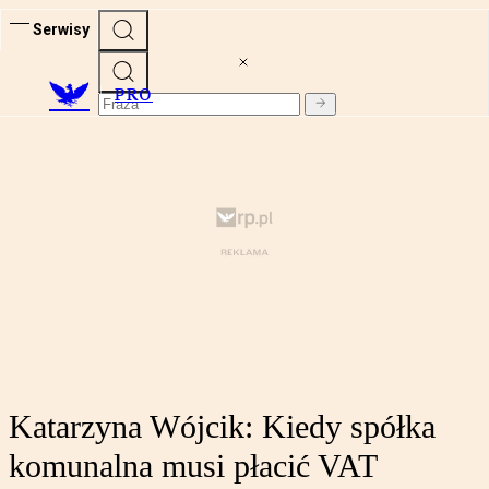
Serwisy
PRO
Katarzyna Wójcik: Kiedy spółka
komunalna musi płacić VAT