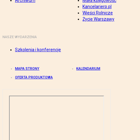
Archiwum
Mała księgowość
Kancelarierp.pl
Wieści Rolnicze
Życie Warszawy
NASZE WYDARZENIA
Szkolenia i konferencje
MAPA STRONY
KALENDARIUM
OFERTA PRODUKTOWA