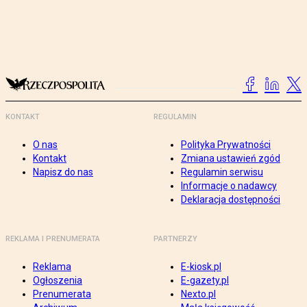
KONTAKT
REGULAMIN
O nas
Polityka Prywatności
Kontakt
Zmiana ustawień zgód
Napisz do nas
Regulamin serwisu
Informacje o nadawcy
Deklaracja dostępności
REKLAMA I PRENUMERATA
PARTNERZY
Reklama
E-kiosk.pl
Ogłoszenia
E-gazety.pl
Prenumerata
Nexto.pl