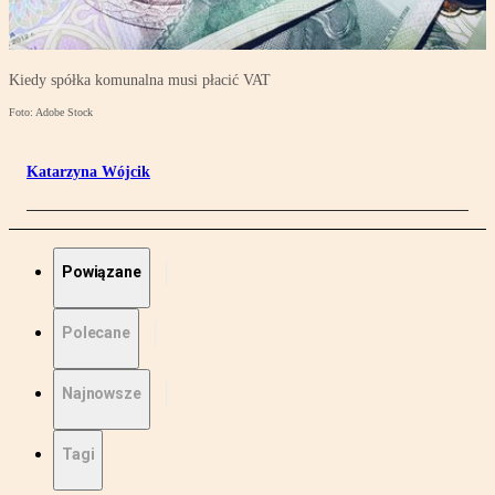
Kiedy spółka komunalna musi płacić VAT
Foto: Adobe Stock
Katarzyna Wójcik
Powiązane
Polecane
Najnowsze
Tagi