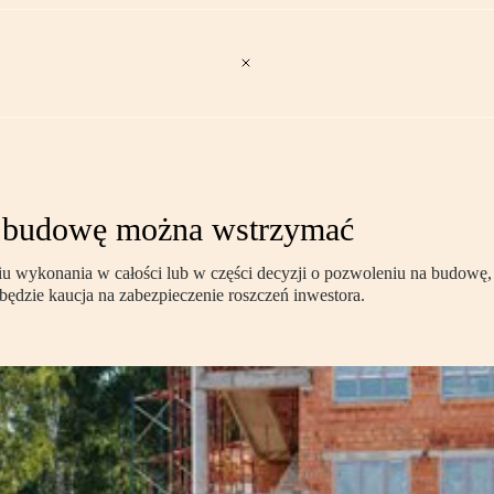
a budowę można wstrzymać
 wykonania w całości lub w części decyzji o pozwoleniu na budowę, 
dzie kaucja na zabezpieczenie roszczeń inwestora.