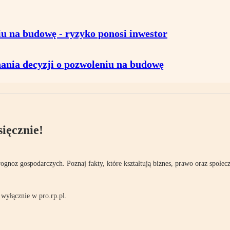
u na budowę - ryzyko ponosi inwestor
ania decyzji o pozwoleniu na budowę
ięcznie!
rognoz gospodarczych. Poznaj fakty, które kształtują biznes, prawo oraz społec
wyłącznie w pro.rp.pl.