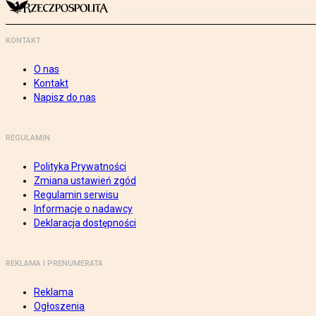
KONTAKT
O nas
Kontakt
Napisz do nas
REGULAMIN
Polityka Prywatności
Zmiana ustawień zgód
Regulamin serwisu
Informacje o nadawcy
Deklaracja dostępności
REKLAMA I PRENUMERATA
Reklama
Ogłoszenia