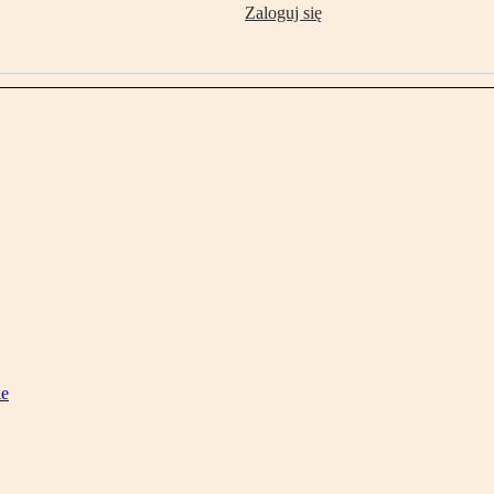
Zaloguj się
ie