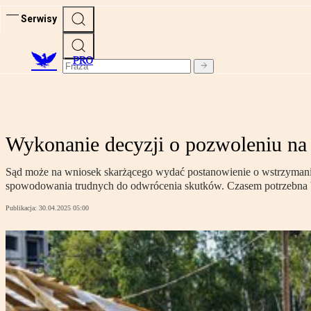
Serwisy
PRO
Wykonanie decyzji o pozwoleniu n
Sąd może na wniosek skarżącego wydać postanowienie o wstrzymaniu
spowodowania trudnych do odwrócenia skutków. Czasem potrzebna bę
Publikacja:
30.04.2025 05:00