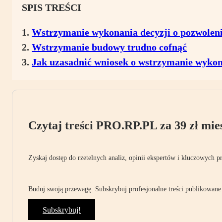
SPIS TREŚCI
Wstrzymanie wykonania decyzji o pozwoleni
Wstrzymanie budowy trudno cofnąć
Jak uzasadnić wniosek o wstrzymanie wykon
Czytaj treści PRO.RP.PL za 39 zł mies
Zyskaj dostęp do rzetelnych analiz, opinii ekspertów i kluczowych p
Buduj swoją przewagę. Subskrybuj profesjonalne treści publikowane 
Subskrybuj!