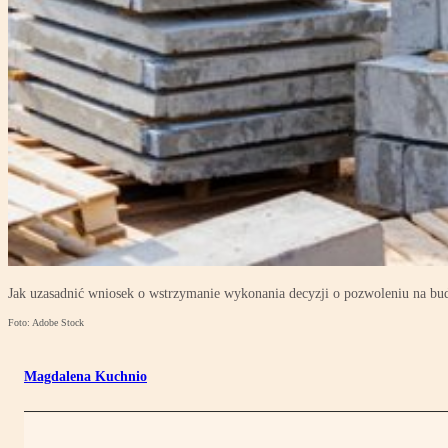
Jak uzasadnić wniosek o wstrzymanie wykonania decyzji o pozwoleniu na b
Foto: Adobe Stock
Magdalena Kuchnio