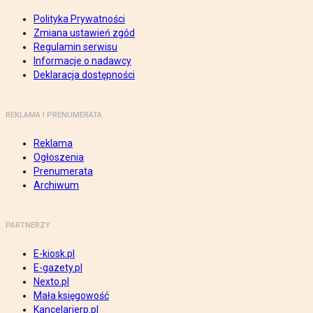
Polityka Prywatności
Zmiana ustawień zgód
Regulamin serwisu
Informacje o nadawcy
Deklaracja dostępności
REKLAMA I PRENUMERATA
Reklama
Ogłoszenia
Prenumerata
Archiwum
PARTNERZY
E-kiosk.pl
E-gazety.pl
Nexto.pl
Mała księgowość
Kancelarierp.pl