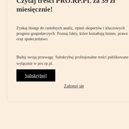
Czytaj treści PRO.RP.PL za 39 zł
miesięcznie!
Zyskaj dostęp do rzetelnych analiz, opinii ekspertów i kluczowych
prognoz gospodarczych. Poznaj fakty, które kształtują biznes, prawo
oraz społeczeństwo.
Buduj swoją przewagę. Subskrybuj profesjonalne treści publikowane
wyłącznie w pro.rp.pl.
Subskrybuj!
Zaloguj się