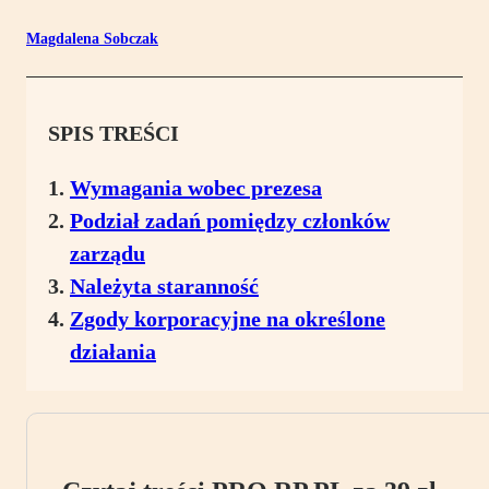
Magdalena Sobczak
SPIS TREŚCI
Wymagania wobec prezesa
Podział zadań pomiędzy członków
zarządu
Należyta staranność
Zgody korporacyjne na określone
działania