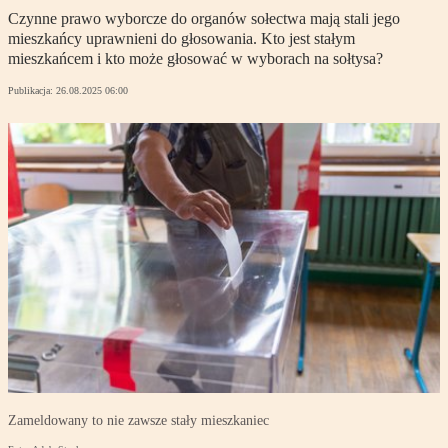
Czynne prawo wyborcze do organów sołectwa mają stali jego
mieszkańcy uprawnieni do głosowania. Kto jest stałym
mieszkańcem i kto może głosować w wyborach na sołtysa?
Publikacja:
26.08.2025 06:00
Zameldowany to nie zawsze stały mieszkaniec