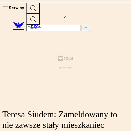
Serwisy
PRO
Teresa Siudem: Zameldowany to
nie zawsze stały mieszkaniec