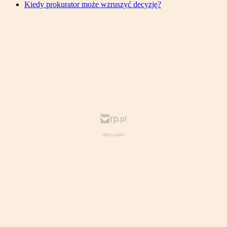
Kiedy prokurator może wzruszyć decyzję?