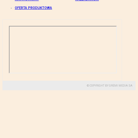
OFERTA PRODUKTOWA
© COPYRIGHT BY GREMI MEDIA SA