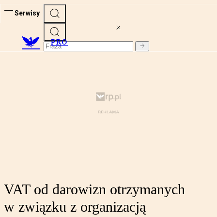
Serwisy
PRO
VAT od darowizn otrzymanych
w związku z organizacją