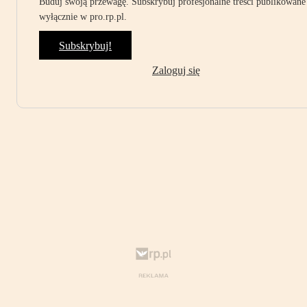
Buduj swoją przewagę. Subskrybuj profesjonalne treści publikowane
wyłącznie w pro.rp.pl.
Subskrybuj!
Zaloguj się