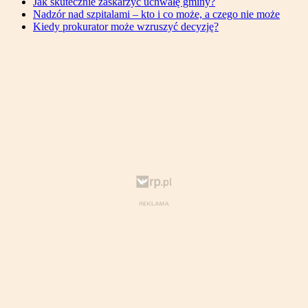
Jak skutecznie zaskarżyć uchwałę gminy?
Nadzór nad szpitalami – kto i co może, a czego nie może
Kiedy prokurator może wzruszyć decyzję?