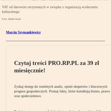
VAT od darowizn otrzymanych w związku z organizacją wydarzenia
kulturalnego
Foto: Adobe Stock
Marcin Szymankiewicz
Czytaj treści PRO.RP.PL za 39 zł
miesięcznie!
Zyskaj dostęp do rzetelnych analiz, opinii ekspertów i kluczowych
prognoz gospodarczych. Poznaj fakty, które kształtują biznes, prawo
oraz społeczeństwo.