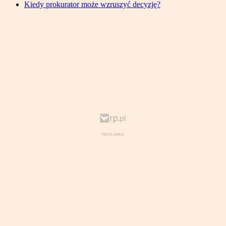
Kiedy prokurator może wzruszyć decyzję?