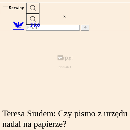
Serwisy
PRO
Teresa Siudem: Czy pismo z urzędu
nadal na papierze?