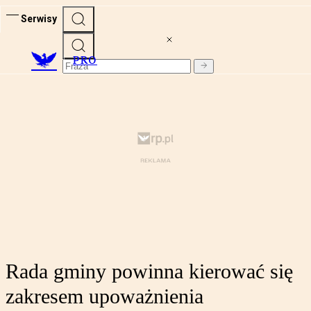
Serwisy
PRO
Rada gminy powinna kierować się
zakresem upoważnienia