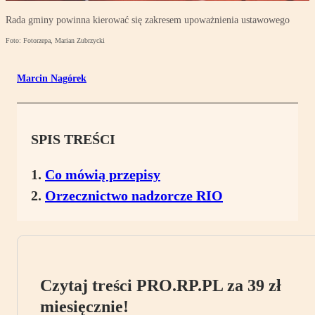
Rada gminy powinna kierować się zakresem upoważnienia ustawowego
Foto: Fotorzepa, Marian Zubrzycki
Marcin Nagórek
SPIS TREŚCI
Co mówią przepisy
Orzecznictwo nadzorcze RIO
Czytaj treści PRO.RP.PL za 39 zł
miesięcznie!