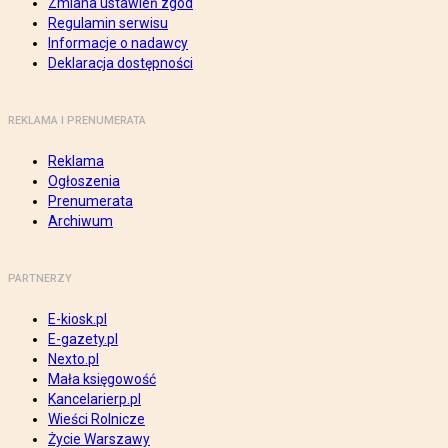
Zmiana ustawień zgód
Regulamin serwisu
Informacje o nadawcy
Deklaracja dostępności
REKLAMA I PRENUMERATA
Reklama
Ogłoszenia
Prenumerata
Archiwum
PARTNERZY
E-kiosk.pl
E-gazety.pl
Nexto.pl
Mała księgowość
Kancelarierp.pl
Wieści Rolnicze
Życie Warszawy