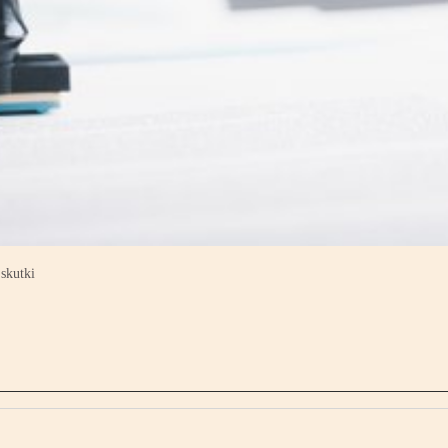
skutki