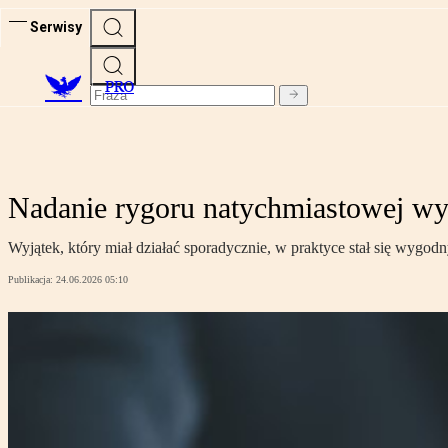
Serwisy
PRO
Nadanie rygoru natychmiastowej wy
Wyjątek, który miał działać sporadycznie, w praktyce stał się wygo
Publikacja:
24.06.2026 05:10