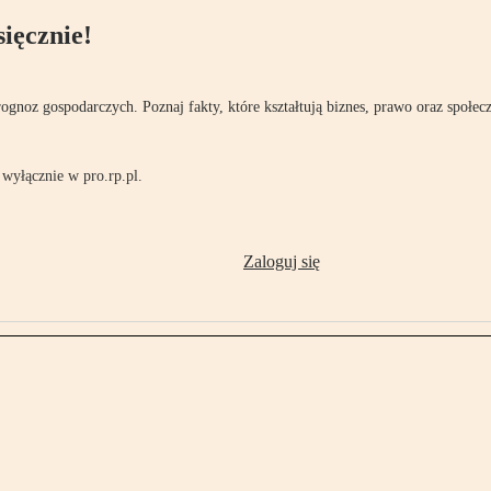
ięcznie!
rognoz gospodarczych. Poznaj fakty, które kształtują biznes, prawo oraz społec
wyłącznie w pro.rp.pl.
Zaloguj się