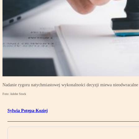
Nadanie rygoru natychmiastowej wykonalności decyzji miewa nieodwracalne 
Foto: Adobe Stock
Sylwia Potępa-Koziej