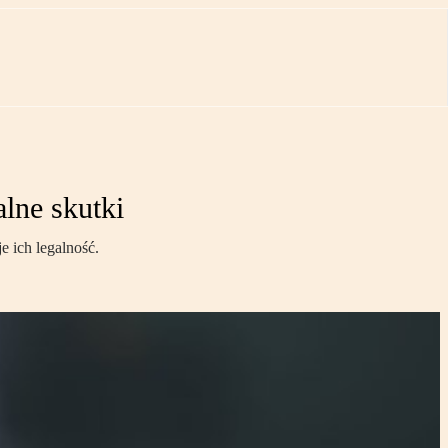
lne skutki
e ich legalność.