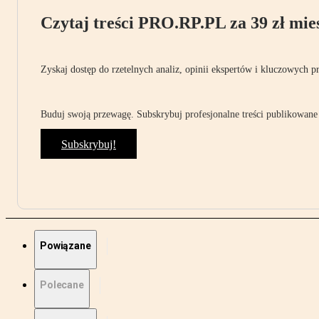
Czytaj treści PRO.RP.PL za 39 zł mies
Zyskaj dostęp do rzetelnych analiz, opinii ekspertów i kluczowych p
Buduj swoją przewagę. Subskrybuj profesjonalne treści publikowane 
Subskrybuj!
Powiązane
Polecane