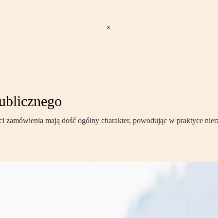
ublicznego
ci zamówienia mają dość ogólny charakter, powodując w praktyce ni