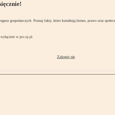
ięcznie!
rognoz gospodarczych. Poznaj fakty, które kształtują biznes, prawo oraz społec
wyłącznie w pro.rp.pl.
Zaloguj się