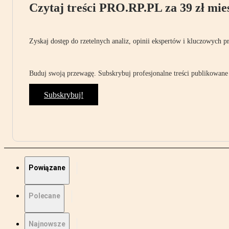
Czytaj treści PRO.RP.PL za 39 zł mies
Zyskaj dostęp do rzetelnych analiz, opinii ekspertów i kluczowych p
Buduj swoją przewagę. Subskrybuj profesjonalne treści publikowane 
Subskrybuj!
Powiązane
Polecane
Najnowsze