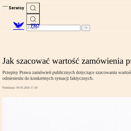
Serwisy
PRO
Jak szacować wartość zamówienia p
Przepisy Prawa zamówień publicznych dotyczące szacowania wartoś
odniesieniu do konkretnych sytuacji faktycznych.
Publikacja:
09.03.2020 17:30