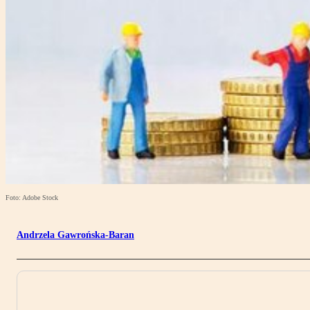
Foto: Adobe Stock
Andrzela Gawrońska-Baran