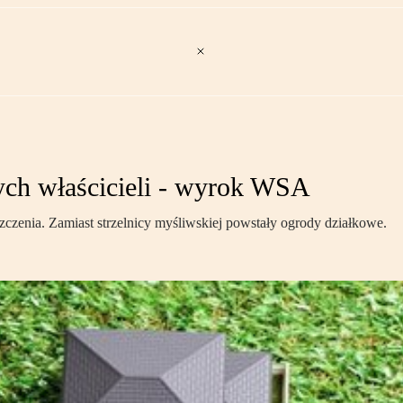
ych właścicieli - wyrok WSA
zenia. Zamiast strzelnicy myśliwskiej powstały ogrody działkowe.