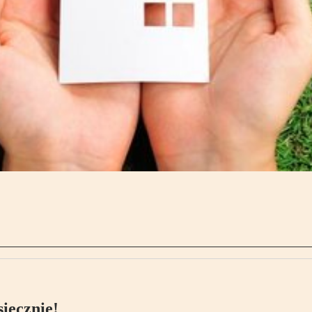
ięcznie!