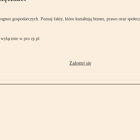
rognoz gospodarczych. Poznaj fakty, które kształtują biznes, prawo oraz społec
wyłącznie w pro.rp.pl.
Zaloguj się