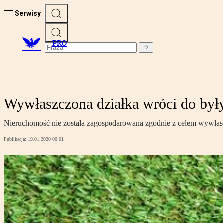
Serwisy
PRO
Wywłaszczona działka wróci do był
Nieruchomość nie została zagospodarowana zgodnie z celem wywłaszc
Publikacja:
19.01.2020 00:01