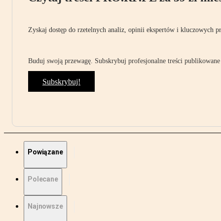
Zyskaj dostęp do rzetelnych analiz, opinii ekspertów i kluczowych p
Buduj swoją przewagę. Subskrybuj profesjonalne treści publikowane 
Subskrybuj!
Powiązane
Polecane
Najnowsze