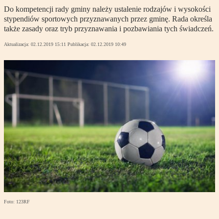
Do kompetencji rady gminy należy ustalenie rodzajów i wysokości
stypendiów sportowych przyznawanych przez gminę. Rada określa
także zasady oraz tryb przyznawania i pozbawiania tych świadczeń.
Aktualizacja:
02.12.2019 15:11
Publikacja:
02.12.2019 10:49
Foto: 123RF