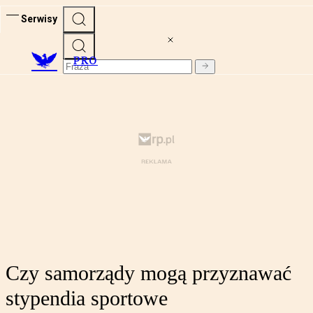
Serwisy
PRO
Czy samorządy mogą przyznawać
stypendia sportowe