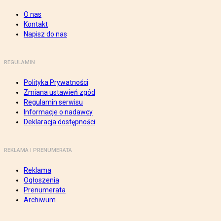
O nas
Kontakt
Napisz do nas
REGULAMIN
Polityka Prywatności
Zmiana ustawień zgód
Regulamin serwisu
Informacje o nadawcy
Deklaracja dostępności
REKLAMA I PRENUMERATA
Reklama
Ogłoszenia
Prenumerata
Archiwum