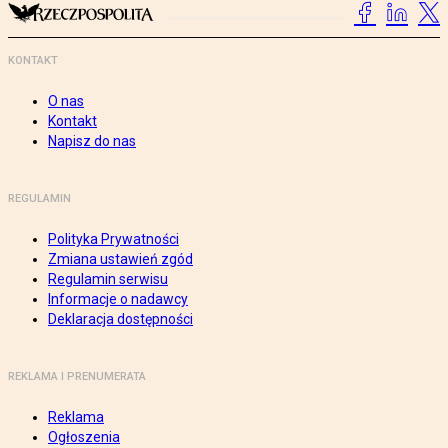
KONTAKT
O nas
Kontakt
Napisz do nas
REGULAMIN
Polityka Prywatności
Zmiana ustawień zgód
Regulamin serwisu
Informacje o nadawcy
Deklaracja dostępności
REKLAMA I PRENUMERATA
Reklama
Ogłoszenia