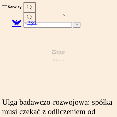
Serwisy
PRO
Ulga badawczo-rozwojowa: spółka
musi czekać z odliczeniem od