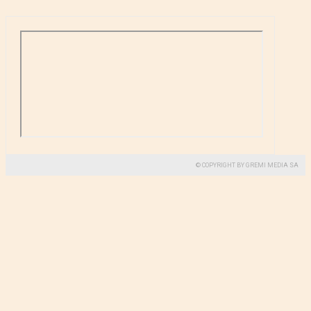
© COPYRIGHT BY GREMI MEDIA SA