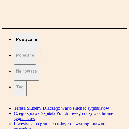
Powiązane
Polecane
Najnowsze
Tagi
Teresa Siudem: Dlaczego warto słuchać sygnalistów?
Czego sprawa Szpitala Południowego uczy o ochronie
sygnalistów
Inwestycja na gruntach rolnych – wymogi prawne i
procedury