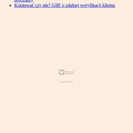
Kopiować czy nie? GIIF o zdalnej weryfikacji klienta