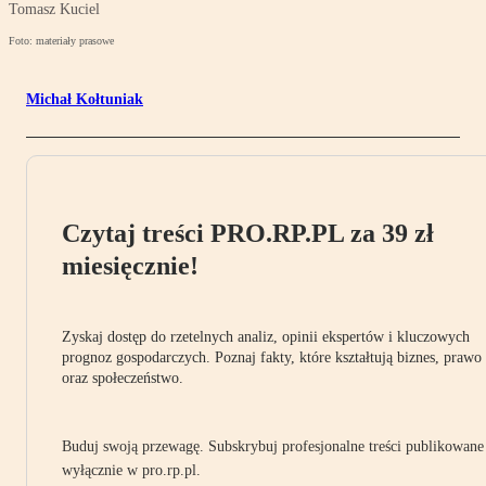
Tomasz Kuciel
Foto: materiały prasowe
Michał Kołtuniak
Czytaj treści PRO.RP.PL za 39 zł
miesięcznie!
Zyskaj dostęp do rzetelnych analiz, opinii ekspertów i kluczowych
prognoz gospodarczych. Poznaj fakty, które kształtują biznes, prawo
oraz społeczeństwo.
Buduj swoją przewagę. Subskrybuj profesjonalne treści publikowane
wyłącznie w pro.rp.pl.