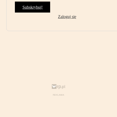
Subskrybuj!
Zaloguj się