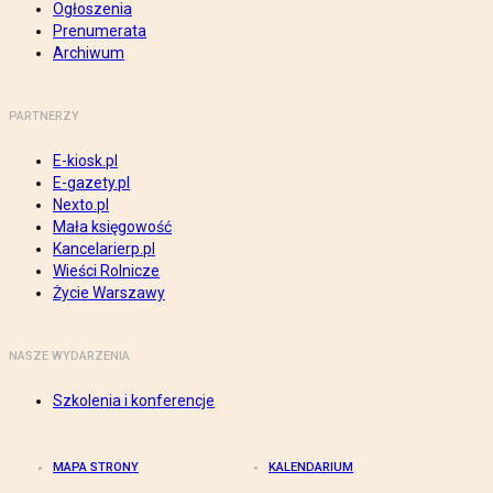
Ogłoszenia
Prenumerata
Archiwum
PARTNERZY
E-kiosk.pl
E-gazety.pl
Nexto.pl
Mała księgowość
Kancelarierp.pl
Wieści Rolnicze
Życie Warszawy
NASZE WYDARZENIA
Szkolenia i konferencje
MAPA STRONY
KALENDARIUM