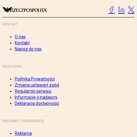
KONTAKT
O nas
Kontakt
Napisz do nas
REGULAMIN
Polityka Prywatności
Zmiana ustawień zgód
Regulamin serwisu
Informacje o nadawcy
Deklaracja dostępności
REKLAMA I PRENUMERATA
Reklama