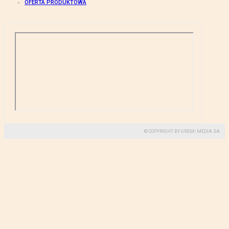
OFERTA PRODUKTOWA
© COPYRIGHT BY GREMI MEDIA SA