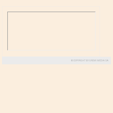
© COPYRIGHT BY GREMI MEDIA SA