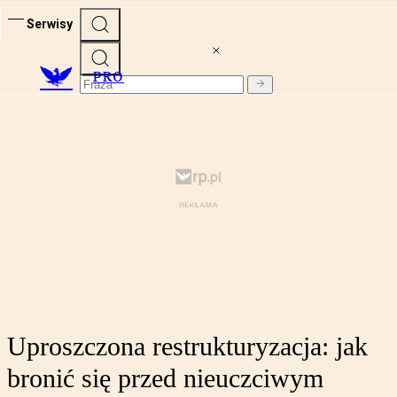
Serwisy
PRO
Uproszczona restrukturyzacja: jak
bronić się przed nieuczciwym