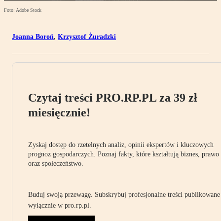
Foto: Adobe Stock
Joanna Boroń
,
Krzysztof Żuradzki
Czytaj treści PRO.RP.PL za 39 zł
miesięcznie!
Zyskaj dostęp do rzetelnych analiz, opinii ekspertów i kluczowych
prognoz gospodarczych. Poznaj fakty, które kształtują biznes, prawo
oraz społeczeństwo.
Buduj swoją przewagę. Subskrybuj profesjonalne treści publikowane
wyłącznie w pro.rp.pl.