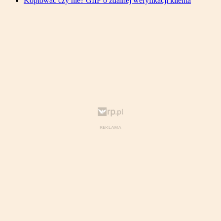
Kopiować czy nie? GIIF o zdalnej weryfikacji klienta