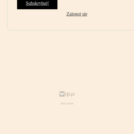
Subskrybuj!
Zaloguj się