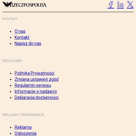
KONTAKT
O nas
Kontakt
Napisz do nas
REGULAMIN
Polityka Prywatności
Zmiana ustawień zgód
Regulamin serwisu
Informacje o nadawcy
Deklaracja dostępności
REKLAMA I PRENUMERATA
Reklama
Ogłoszenia