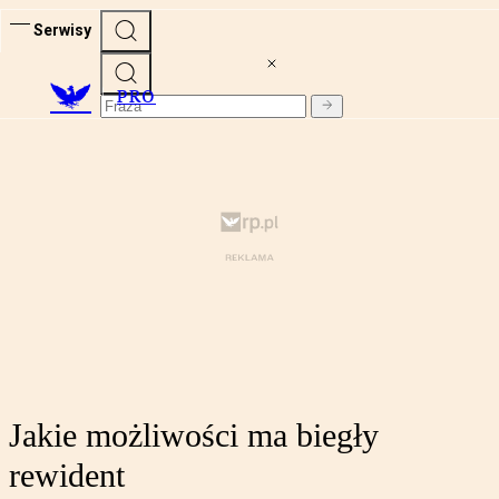
Serwisy
PRO
Jakie możliwości ma biegły
rewident