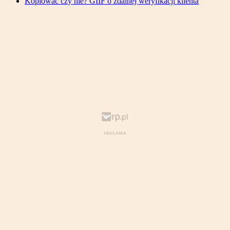
Kopiować czy nie? GIIF o zdalnej weryfikacji klienta