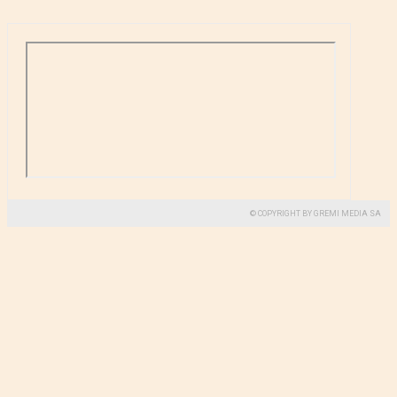
© COPYRIGHT BY GREMI MEDIA SA