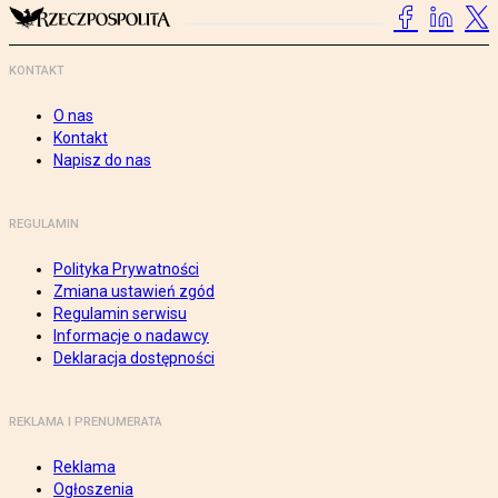
KONTAKT
O nas
Kontakt
Napisz do nas
REGULAMIN
Polityka Prywatności
Zmiana ustawień zgód
Regulamin serwisu
Informacje o nadawcy
Deklaracja dostępności
REKLAMA I PRENUMERATA
Reklama
Ogłoszenia