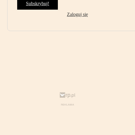
Subskrybuj!
Zaloguj się