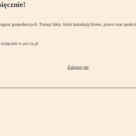
ięcznie!
rognoz gospodarczych. Poznaj fakty, które kształtują biznes, prawo oraz społec
wyłącznie w pro.rp.pl.
Zaloguj się