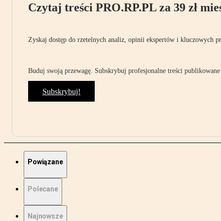
Czytaj treści PRO.RP.PL za 39 zł mies
Zyskaj dostęp do rzetelnych analiz, opinii ekspertów i kluczowych p
Buduj swoją przewagę. Subskrybuj profesjonalne treści publikowane 
Subskrybuj!
Powiązane
Polecane
Najnowsze