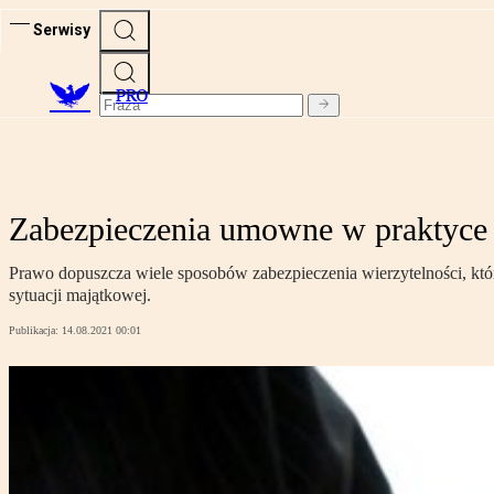
Serwisy
PRO
Zabezpieczenia umowne w praktyce –
Prawo dopuszcza wiele sposobów zabezpieczenia wierzytelności, któr
sytuacji majątkowej.
Publikacja:
14.08.2021 00:01