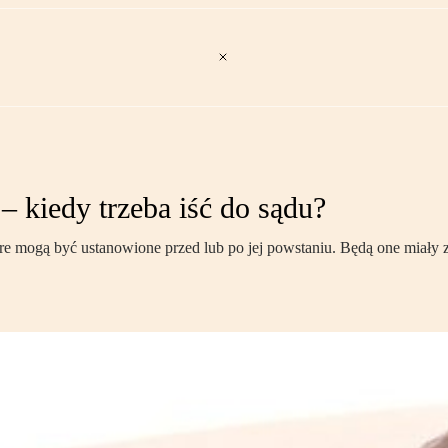
 kiedy trzeba iść do sądu?
e mogą być ustanowione przed lub po jej powstaniu. Będą one miały za