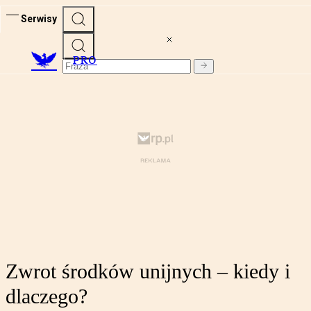
Serwisy
PRO
Zwrot środków unijnych – kiedy i
dlaczego?