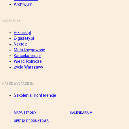
Archiwum
PARTNERZY
E-kiosk.pl
E-gazety.pl
Nexto.pl
Mała księgowość
Kancelarierp.pl
Wieści Rolnicze
Życie Warszawy
NASZE WYDARZENIA
Szkolenia i konferencje
MAPA STRONY
KALENDARIUM
OFERTA PRODUKTOWA