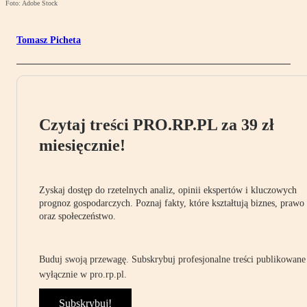
Foto: Adobe Stock
Tomasz Picheta
Czytaj treści PRO.RP.PL za 39 zł
miesięcznie!
Zyskaj dostęp do rzetelnych analiz, opinii ekspertów i kluczowych
prognoz gospodarczych. Poznaj fakty, które kształtują biznes, prawo
oraz społeczeństwo.
Buduj swoją przewagę. Subskrybuj profesjonalne treści publikowane
wyłącznie w pro.rp.pl.
Subskrybuj!