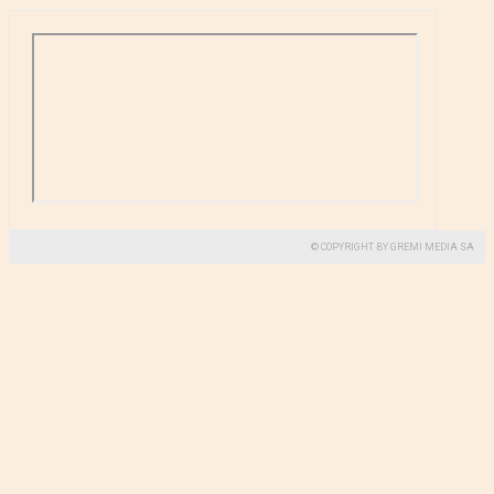
© COPYRIGHT BY GREMI MEDIA SA