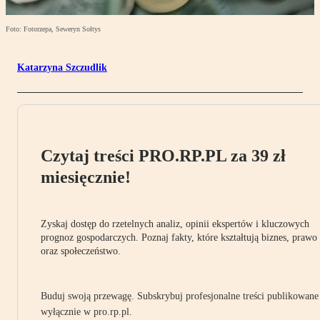
Foto: Fotorzepa, Seweryn Sołtys
Katarzyna Szczudlik
Czytaj treści PRO.RP.PL za 39 zł
miesięcznie!
Zyskaj dostęp do rzetelnych analiz, opinii ekspertów i kluczowych
prognoz gospodarczych. Poznaj fakty, które kształtują biznes, prawo
oraz społeczeństwo.
Buduj swoją przewagę. Subskrybuj profesjonalne treści publikowane
wyłącznie w pro.rp.pl.