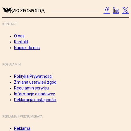
KONTAKT
O nas
Kontakt
Napisz do nas
REGULAMIN
Polityka Prywatności
Zmiana ustawień zgód
Regulamin serwisu
Informacje o nadawcy
Deklaracja dostępności
REKLAMA I PRENUMERATA
Reklama