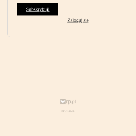
Subskrybuj!
Zaloguj się