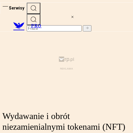
Serwisy
PRO
Wydawanie i obrót
niezamienialnymi tokenami (NFT)