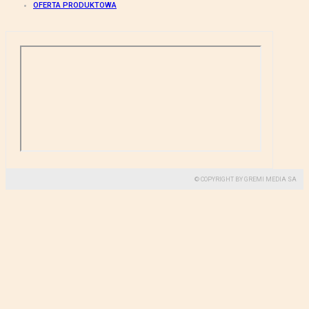
OFERTA PRODUKTOWA
© COPYRIGHT BY GREMI MEDIA SA