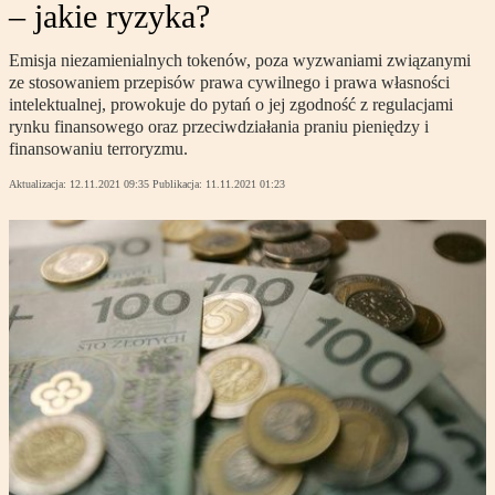
– jakie ryzyka?
Emisja niezamienialnych tokenów, poza wyzwaniami związanymi
ze stosowaniem przepisów prawa cywilnego i prawa własności
intelektualnej, prowokuje do pytań o jej zgodność z regulacjami
rynku finansowego oraz przeciwdziałania praniu pieniędzy i
finansowaniu terroryzmu.
Aktualizacja:
12.11.2021 09:35
Publikacja:
11.11.2021 01:23