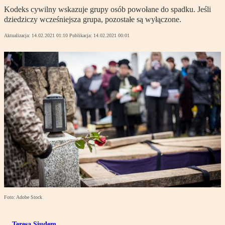
Kodeks cywilny wskazuje grupy osób powołane do spadku. Jeśli
dziedziczy wcześniejsza grupa, pozostałe są wyłączone.
Aktualizacja:
14.02.2021 01:10
Publikacja:
14.02.2021 00:01
Foto: Adobe Stock
Teresa Siudem