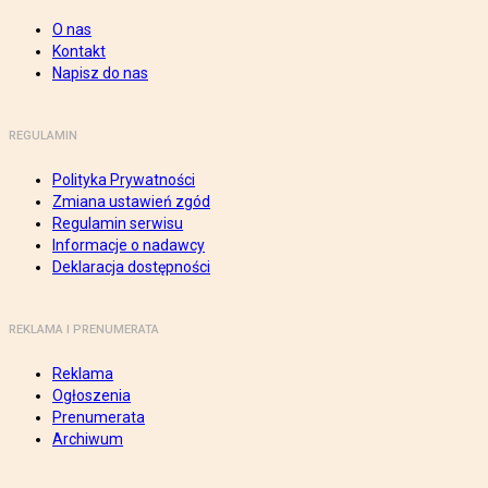
O nas
Kontakt
Napisz do nas
REGULAMIN
Polityka Prywatności
Zmiana ustawień zgód
Regulamin serwisu
Informacje o nadawcy
Deklaracja dostępności
REKLAMA I PRENUMERATA
Reklama
Ogłoszenia
Prenumerata
Archiwum