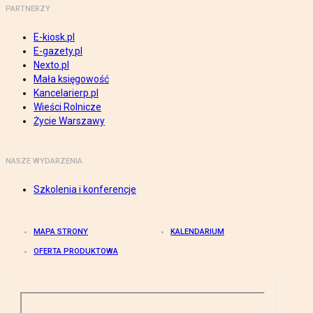
PARTNERZY
E-kiosk.pl
E-gazety.pl
Nexto.pl
Mała księgowość
Kancelarierp.pl
Wieści Rolnicze
Życie Warszawy
NASZE WYDARZENIA
Szkolenia i konferencje
MAPA STRONY
KALENDARIUM
OFERTA PRODUKTOWA