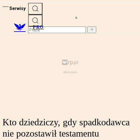
Serwisy
PRO
Kto dziedziczy, gdy spadkodawca
nie pozostawił testamentu