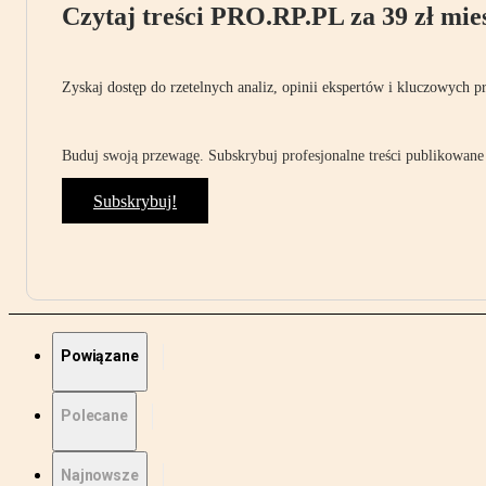
Czytaj treści PRO.RP.PL za 39 zł mies
Zyskaj dostęp do rzetelnych analiz, opinii ekspertów i kluczowych p
Buduj swoją przewagę. Subskrybuj profesjonalne treści publikowane 
Subskrybuj!
Powiązane
Polecane
Najnowsze