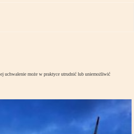
jej uchwalenie może w praktyce utrudnić lub uniemożliwić