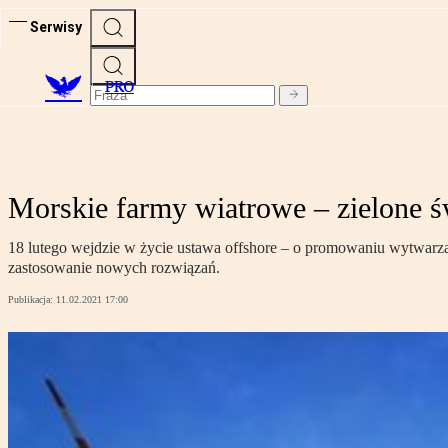
Serwisy
PRO
Morskie farmy wiatrowe – zielone ś
18 lutego wejdzie w życie ustawa offshore – o promowaniu wytwarza
zastosowanie nowych rozwiązań.
Publikacja:
11.02.2021 17:00