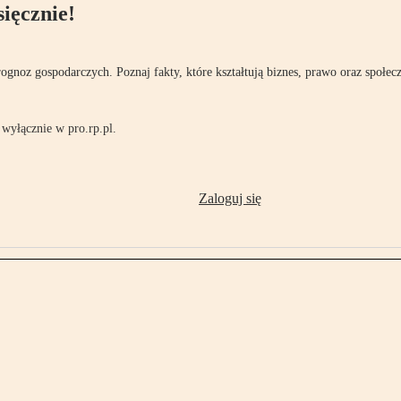
ięcznie!
rognoz gospodarczych. Poznaj fakty, które kształtują biznes, prawo oraz społec
wyłącznie w pro.rp.pl.
Zaloguj się