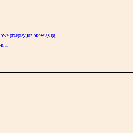
owe przepisy już obowiązują
dłości