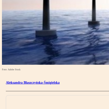
Foto: Adobe Stock
Aleksandra Błaszczyńska-Śmigielska