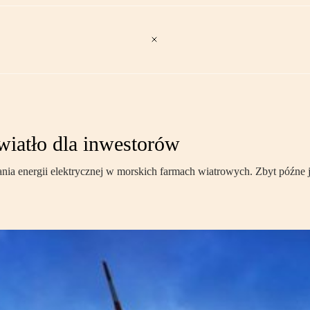
wiatło dla inwestorów
nia energii elektrycznej w morskich farmach wiatrowych. Zbyt późne 