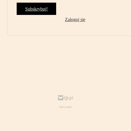
Subskrybuj!
Zaloguj się