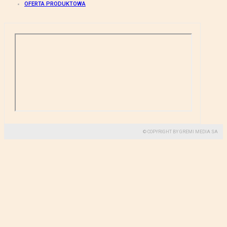
OFERTA PRODUKTOWA
© COPYRIGHT BY GREMI MEDIA SA