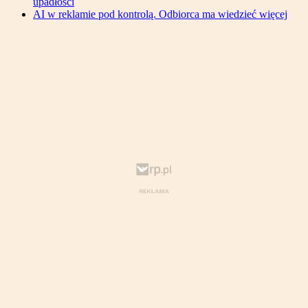
upadłości
AI w reklamie pod kontrolą. Odbiorca ma wiedzieć więcej