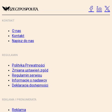
KONTAKT
O nas
Kontakt
Napisz do nas
REGULAMIN
Polityka Prywatności
Zmiana ustawień zgód
Regulamin serwisu
Informacje o nadawcy
Deklaracja dostępności
REKLAMA I PRENUMERATA
Reklama