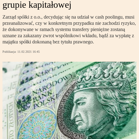
grupie kapitałowej
Zarząd spółki z o.o., decydując się na udział w cash poolingu, musi
przeanalizować, czy w konkretnym przypadku nie zachodzi ryzyko,
że dokonywane w ramach systemu transfery pieniężne zostaną
uznane za zakazany zwrot wspólnikowi wkładu, bądź za wypłatę z
majątku spółki dokonaną bez tytułu prawnego.
Publikacja:
11.02.2021 16:45