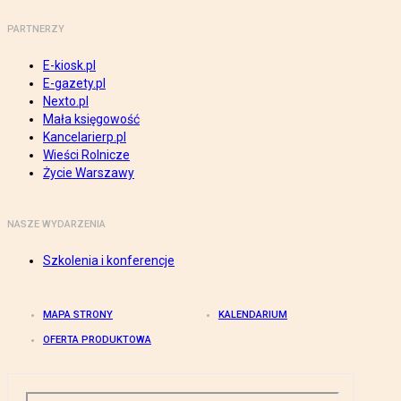
PARTNERZY
E-kiosk.pl
E-gazety.pl
Nexto.pl
Mała księgowość
Kancelarierp.pl
Wieści Rolnicze
Życie Warszawy
NASZE WYDARZENIA
Szkolenia i konferencje
MAPA STRONY
KALENDARIUM
OFERTA PRODUKTOWA