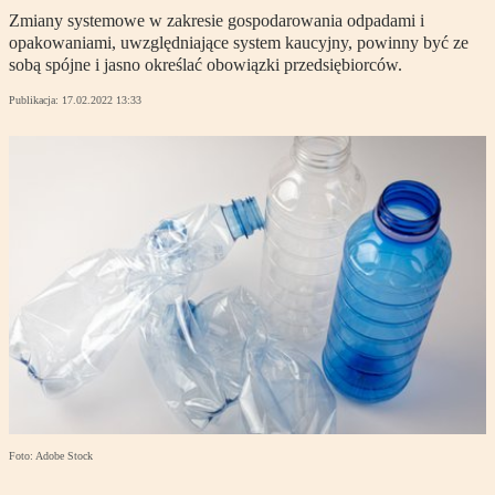
Zmiany systemowe w zakresie gospodarowania odpadami i
opakowaniami, uwzględniające system kaucyjny, powinny być ze
sobą spójne i jasno określać obowiązki przedsiębiorców.
Publikacja:
17.02.2022 13:33
Foto: Adobe Stock