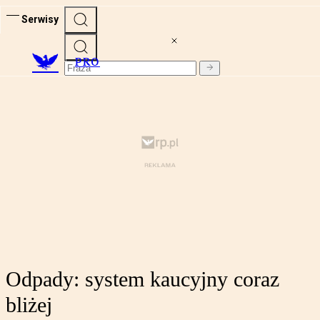
Serwisy
PRO
Odpady: system kaucyjny coraz
bliżej