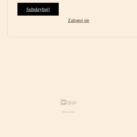
Subskrybuj!
Zaloguj się