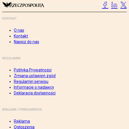
KONTAKT
O nas
Kontakt
Napisz do nas
REGULAMIN
Polityka Prywatności
Zmiana ustawień zgód
Regulamin serwisu
Informacje o nadawcy
Deklaracja dostępności
REKLAMA I PRENUMERATA
Reklama
Ogłoszenia