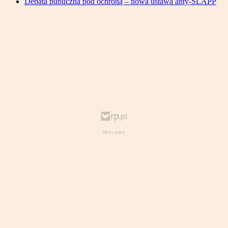
Debata publiczna pod ochroną – nowa ustawa anty-SLAPP