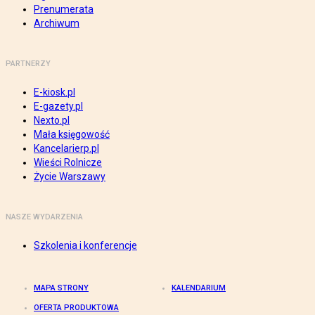
Prenumerata
Archiwum
PARTNERZY
E-kiosk.pl
E-gazety.pl
Nexto.pl
Mała księgowość
Kancelarierp.pl
Wieści Rolnicze
Życie Warszawy
NASZE WYDARZENIA
Szkolenia i konferencje
MAPA STRONY
KALENDARIUM
OFERTA PRODUKTOWA