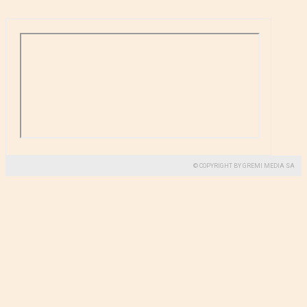
© COPYRIGHT BY GREMI MEDIA SA