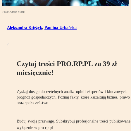
Foto: Adobe Stock
Aleksandra Księżyk
,
Paulina Urbańska
Czytaj treści PRO.RP.PL za 39 zł
miesięcznie!
Zyskaj dostęp do rzetelnych analiz, opinii ekspertów i kluczowych
prognoz gospodarczych. Poznaj fakty, które kształtują biznes, prawo
oraz społeczeństwo.
Buduj swoją przewagę. Subskrybuj profesjonalne treści publikowane
wyłącznie w pro.rp.pl.