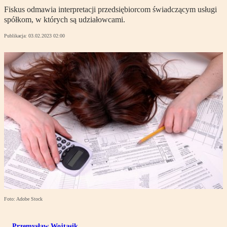
Fiskus odmawia interpretacji przedsiębiorcom świadczącym usługi
spółkom, w których są udziałowcami.
Publikacja:
03.02.2023 02:00
Foto: Adobe Stock
Przemysław Wojtasik