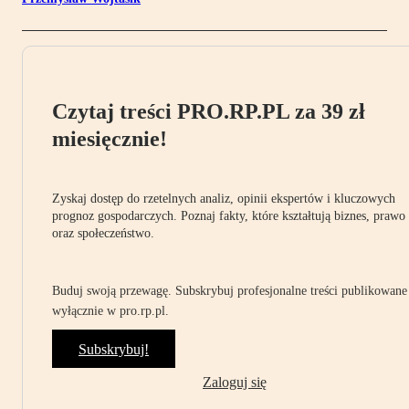
Czytaj treści PRO.RP.PL za 39 zł
miesięcznie!
Zyskaj dostęp do rzetelnych analiz, opinii ekspertów i kluczowych
prognoz gospodarczych. Poznaj fakty, które kształtują biznes, prawo
oraz społeczeństwo.
Buduj swoją przewagę. Subskrybuj profesjonalne treści publikowane
wyłącznie w pro.rp.pl.
Subskrybuj!
Zaloguj się