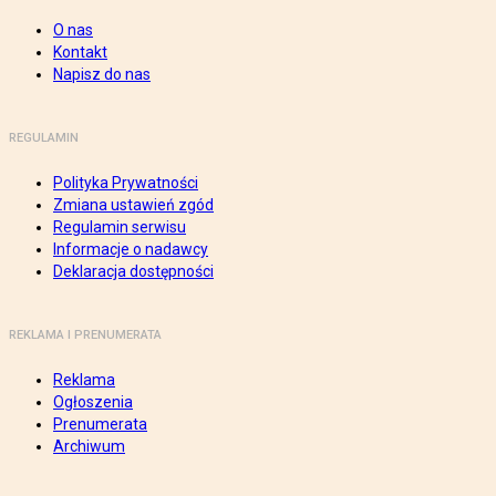
O nas
Kontakt
Napisz do nas
REGULAMIN
Polityka Prywatności
Zmiana ustawień zgód
Regulamin serwisu
Informacje o nadawcy
Deklaracja dostępności
REKLAMA I PRENUMERATA
Reklama
Ogłoszenia
Prenumerata
Archiwum