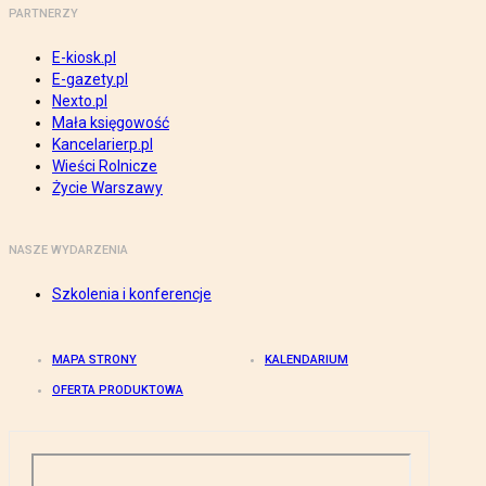
PARTNERZY
E-kiosk.pl
E-gazety.pl
Nexto.pl
Mała księgowość
Kancelarierp.pl
Wieści Rolnicze
Życie Warszawy
NASZE WYDARZENIA
Szkolenia i konferencje
MAPA STRONY
KALENDARIUM
OFERTA PRODUKTOWA