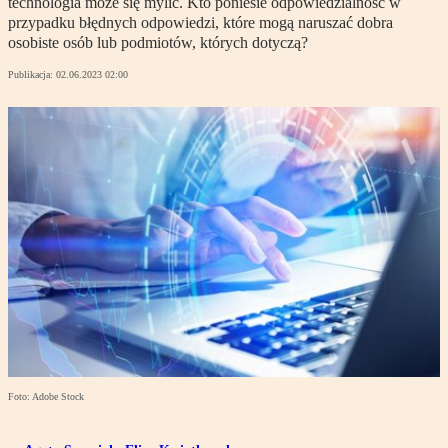
technologia może się mylić. Kto poniesie odpowiedzialność w
przypadku błędnych odpowiedzi, które mogą naruszać dobra
osobiste osób lub podmiotów, których dotyczą?
Publikacja:
02.06.2023 02:00
Foto: Adobe Stock