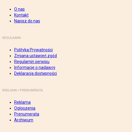
O nas
Kontakt
Napisz do nas
REGULAMIN
Polityka Prywatności
Zmiana ustawień zgód
Regulamin serwisu
Informacje o nadawcy
Deklaracja dostępności
REKLAMA I PRENUMERATA
Reklama
Ogłoszenia
Prenumerata
Archiwum