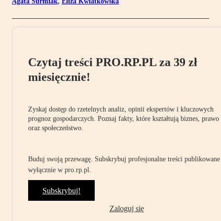
Agata Surmiak
,
Eliza Kwiatkowska
Czytaj treści PRO.RP.PL za 39 zł
miesięcznie!
Zyskaj dostęp do rzetelnych analiz, opinii ekspertów i kluczowych
prognoz gospodarczych. Poznaj fakty, które kształtują biznes, prawo
oraz społeczeństwo.
Buduj swoją przewagę. Subskrybuj profesjonalne treści publikowane
wyłącznie w pro.rp.pl.
Subskrybuj!
Zaloguj się