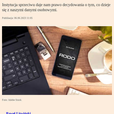
Instytucja sprzeciwu daje nam prawo decydowania o tym, co dzieje
się z naszymi danymi osobowymi.
Publikacja:
06.06.2023 11:05
Foto: Adobe Stock
Paweł Litwiński