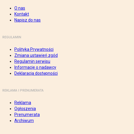
O nas
Kontakt
Napisz do nas
REGULAMIN
Polityka Prywatności
Zmiana ustawień zgód
Regulamin serwisu
Informacje o nadawcy
Deklaracja dostępności
REKLAMA I PRENUMERATA
Reklama
Ogłoszenia
Prenumerata
Archiwum