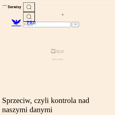
Serwisy
PRO
Sprzeciw, czyli kontrola nad
naszymi danymi