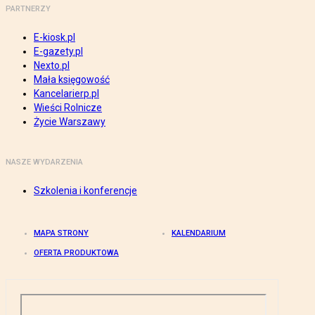
PARTNERZY
E-kiosk.pl
E-gazety.pl
Nexto.pl
Mała księgowość
Kancelarierp.pl
Wieści Rolnicze
Życie Warszawy
NASZE WYDARZENIA
Szkolenia i konferencje
MAPA STRONY
KALENDARIUM
OFERTA PRODUKTOWA