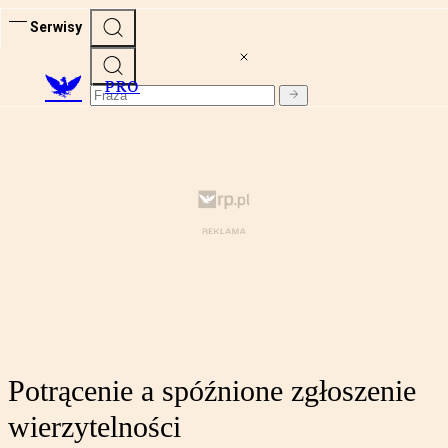
Serwisy
PRO
Potrącenie a spóźnione zgłoszenie
wierzytelności