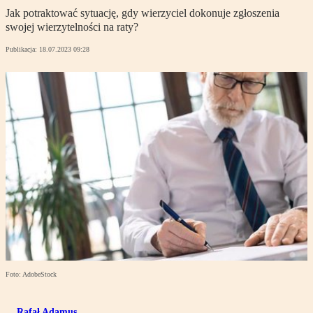
Jak potraktować sytuację, gdy wierzyciel dokonuje zgłoszenia
swojej wierzytelności na raty?
Publikacja:
18.07.2023 09:28
Foto: AdobeStock
Rafał Adamus