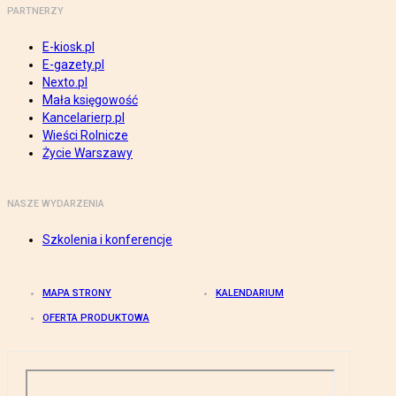
PARTNERZY
E-kiosk.pl
E-gazety.pl
Nexto.pl
Mała księgowość
Kancelarierp.pl
Wieści Rolnicze
Życie Warszawy
NASZE WYDARZENIA
Szkolenia i konferencje
MAPA STRONY
KALENDARIUM
OFERTA PRODUKTOWA