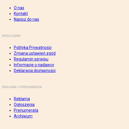
O nas
Kontakt
Napisz do nas
REGULAMIN
Polityka Prywatności
Zmiana ustawień zgód
Regulamin serwisu
Informacje o nadawcy
Deklaracja dostępności
REKLAMA I PRENUMERATA
Reklama
Ogłoszenia
Prenumerata
Archiwum