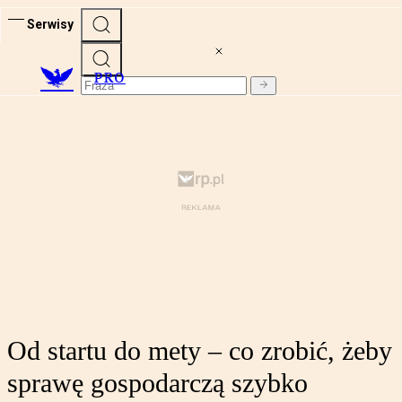
Serwisy
PRO
Od startu do mety – co zrobić, żeby
sprawę gospodarczą szybko