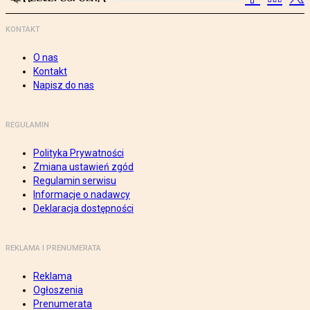
KONTAKT
O nas
Kontakt
Napisz do nas
REGULAMIN
Polityka Prywatności
Zmiana ustawień zgód
Regulamin serwisu
Informacje o nadawcy
Deklaracja dostępności
REKLAMA I PRENUMERATA
Reklama
Ogłoszenia
Prenumerata