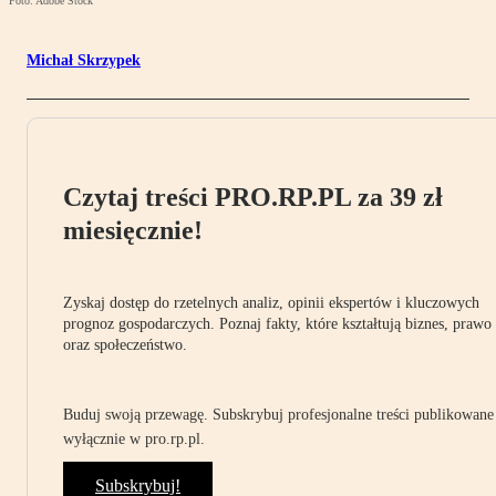
Foto: Adobe Stock
Michał Skrzypek
Czytaj treści PRO.RP.PL za 39 zł
miesięcznie!
Zyskaj dostęp do rzetelnych analiz, opinii ekspertów i kluczowych
prognoz gospodarczych. Poznaj fakty, które kształtują biznes, prawo
oraz społeczeństwo.
Buduj swoją przewagę. Subskrybuj profesjonalne treści publikowane
wyłącznie w pro.rp.pl.
Subskrybuj!