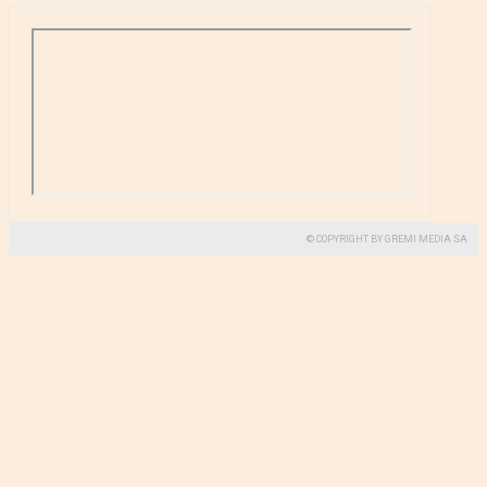
© COPYRIGHT BY GREMI MEDIA SA