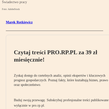
Świadectwo pracy
Foto: AdobeStock
Marek Rotkiewicz
Czytaj treści PRO.RP.PL za 39 zł
miesięcznie!
Zyskaj dostęp do rzetelnych analiz, opinii ekspertów i kluczowych
prognoz gospodarczych. Poznaj fakty, które kształtują biznes, prawo
oraz społeczeństwo.
Buduj swoją przewagę. Subskrybuj profesjonalne treści publikowane
wyłącznie w pro.rp.pl.