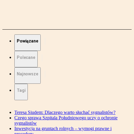
Powiązane
Polecane
Najnowsze
Tagi
Teresa Siudem: Dlaczego warto słuchać sygnalistów?
Czego sprawa Szpitala Południowego uczy o ochronie
sygnalistów
Inwestycja na gruntach rolnych – wymogi prawne i
procedury