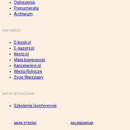
Ogłoszenia
Prenumerata
Archiwum
PARTNERZY
E-kiosk.pl
E-gazety.pl
Nexto.pl
Mała księgowość
Kancelarierp.pl
Wieści Rolnicze
Życie Warszawy
NASZE WYDARZENIA
Szkolenia i konferencje
MAPA STRONY
KALENDARIUM