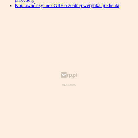
Kopiować czy nie? GIIF o zdalnej weryfikacji klienta