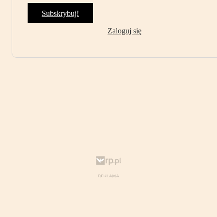
Subskrybuj!
Zaloguj się