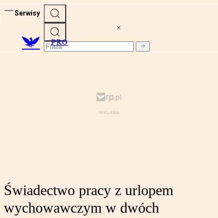
Serwisy
PRO
Świadectwo pracy z urlopem
wychowawczym w dwóch