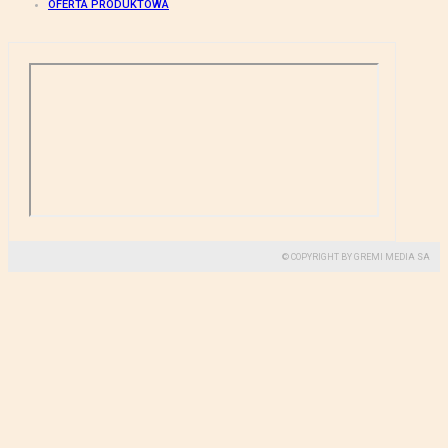
OFERTA PRODUKTOWA
© COPYRIGHT BY GREMI MEDIA SA