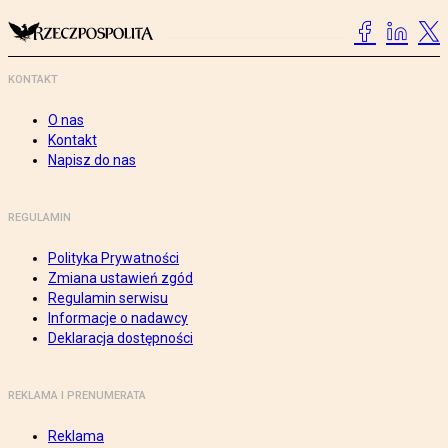
KONTAKT
O nas
Kontakt
Napisz do nas
REGULAMIN
Polityka Prywatności
Zmiana ustawień zgód
Regulamin serwisu
Informacje o nadawcy
Deklaracja dostępności
REKLAMA I PRENUMERATA
Reklama