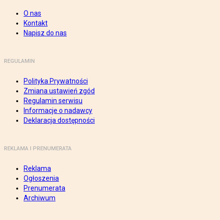
O nas
Kontakt
Napisz do nas
REGULAMIN
Polityka Prywatności
Zmiana ustawień zgód
Regulamin serwisu
Informacje o nadawcy
Deklaracja dostępności
REKLAMA I PRENUMERATA
Reklama
Ogłoszenia
Prenumerata
Archiwum