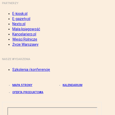
PARTNERZY
E-kiosk.pl
E-gazety.pl
Nexto.pl
Mała księgowość
Kancelarierp.pl
Wieści Rolnicze
Życie Warszawy
NASZE WYDARZENIA
Szkolenia i konferencje
MAPA STRONY
KALENDARIUM
OFERTA PRODUKTOWA