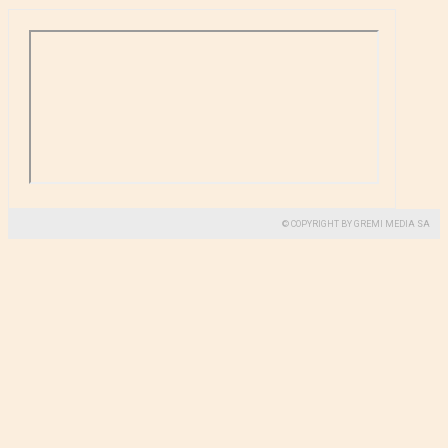
© COPYRIGHT BY GREMI MEDIA SA