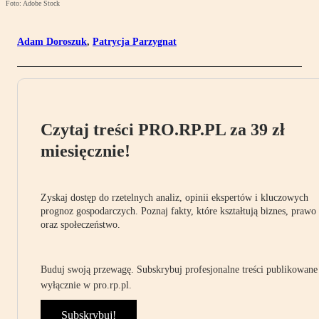
Foto: Adobe Stock
Adam Doroszuk
,
Patrycja Parzygnat
Czytaj treści PRO.RP.PL za 39 zł
miesięcznie!
Zyskaj dostęp do rzetelnych analiz, opinii ekspertów i kluczowych
prognoz gospodarczych. Poznaj fakty, które kształtują biznes, prawo
oraz społeczeństwo.
Buduj swoją przewagę. Subskrybuj profesjonalne treści publikowane
wyłącznie w pro.rp.pl.
Subskrybuj!