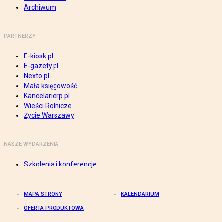
Archiwum
PARTNERZY
E-kiosk.pl
E-gazety.pl
Nexto.pl
Mała księgowość
Kancelarierp.pl
Wieści Rolnicze
Życie Warszawy
NASZE WYDARZENIA
Szkolenia i konferencje
MAPA STRONY
KALENDARIUM
OFERTA PRODUKTOWA