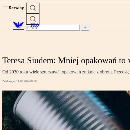
Serwisy
PRO
Teresa Siudem: Mniej opakowań to 
Od 2030 roku wiele sztucznych opakowań zniknie z obrotu. Przedsię
Publikacja:
14.06.2024 04:30