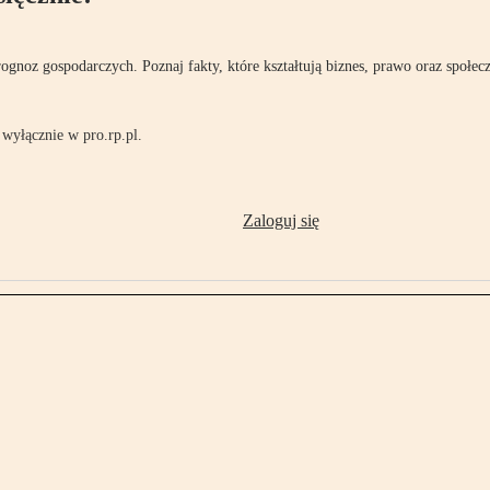
rognoz gospodarczych. Poznaj fakty, które kształtują biznes, prawo oraz społec
wyłącznie w pro.rp.pl.
Zaloguj się