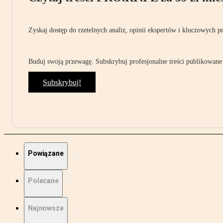
Zyskaj dostęp do rzetelnych analiz, opinii ekspertów i kluczowych p
Buduj swoją przewagę. Subskrybuj profesjonalne treści publikowane 
Subskrybuj!
Powiązane
Polecane
Najnowsze