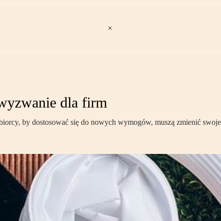
wyzwanie dla firm
biorcy, by dostosować się do nowych wymogów, muszą zmienić swoje bi