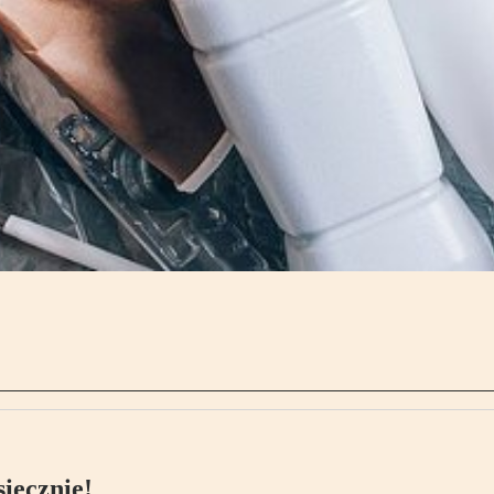
ięcznie!