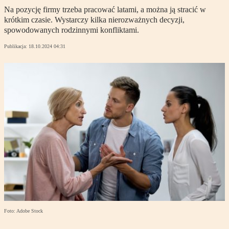
Na pozycję firmy trzeba pracować latami, a można ją stracić w
krótkim czasie. Wystarczy kilka nierozważnych decyzji,
spowodowanych rodzinnymi konfliktami.
Publikacja:
18.10.2024 04:31
Foto: Adobe Stock