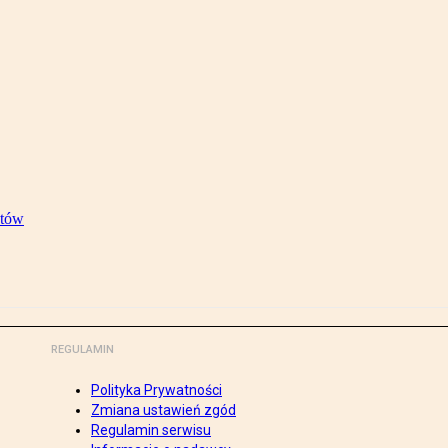
stów
REGULAMIN
Polityka Prywatności
Zmiana ustawień zgód
Regulamin serwisu