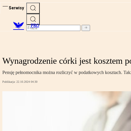
Serwisy
PRO
Wynagrodzenie córki jest kosztem 
Pensję pełnomocnika można rozliczyć w podatkowych kosztach. Takż
Publikacja:
22.10.2024 04:30