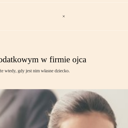
podatkowym w firmie ojca
e wtedy, gdy jest nim własne dziecko.