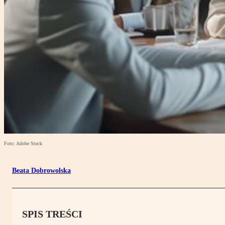
Foto: Adobe Stock
Beata Dobrowolska
SPIS TREŚCI