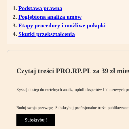
Podstawa prawna
Pogłębiona analiza umów
Etapy procedury i możliwe pułapki
Skutki przekształcenia
Czytaj treści PRO.RP.PL za 39 zł mies
Zyskaj dostęp do rzetelnych analiz, opinii ekspertów i kluczowych p
Buduj swoją przewagę. Subskrybuj profesjonalne treści publikowane 
Subskrybuj!