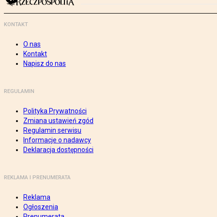
KONTAKT
O nas
Kontakt
Napisz do nas
REGULAMIN
Polityka Prywatności
Zmiana ustawień zgód
Regulamin serwisu
Informacje o nadawcy
Deklaracja dostępności
REKLAMA I PRENUMERATA
Reklama
Ogłoszenia
Prenumerata