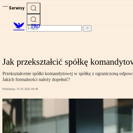
Serwisy
PRO
Jak przekształcić spółkę komandyto
Przekształcenie spółki komandytowej w spółkę z ograniczoną odpowied
Jakich formalności należy dopełnić?
Publikacja:
31.01.2025 04:40