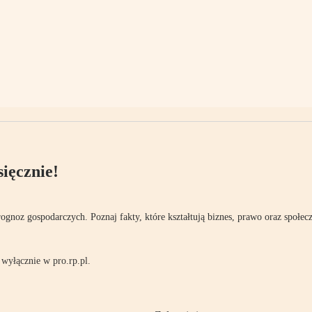
ięcznie!
rognoz gospodarczych. Poznaj fakty, które kształtują biznes, prawo oraz społec
wyłącznie w pro.rp.pl.