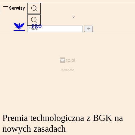
Serwisy
PRO
Premia technologiczna z BGK na
nowych zasadach