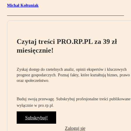
Michał Kołtuniak
Czytaj treści PRO.RP.PL za 39 zł
miesięcznie!
Zyskaj dostęp do rzetelnych analiz, opinii ekspertów i kluczowych
prognoz gospodarczych. Poznaj fakty, które kształtują biznes, prawo
oraz społeczeństwo.
Buduj swoją przewagę. Subskrybuj profesjonalne treści publikowane
wyłącznie w pro.rp.pl.
Subskrybuj!
Zaloguj się