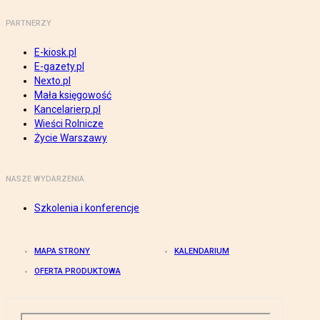
PARTNERZY
E-kiosk.pl
E-gazety.pl
Nexto.pl
Mała księgowość
Kancelarierp.pl
Wieści Rolnicze
Życie Warszawy
NASZE WYDARZENIA
Szkolenia i konferencje
MAPA STRONY
KALENDARIUM
OFERTA PRODUKTOWA