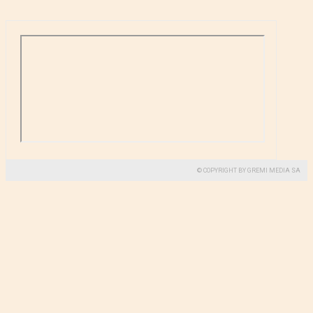
© COPYRIGHT BY GREMI MEDIA SA