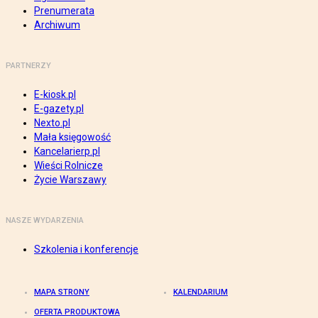
Prenumerata
Archiwum
PARTNERZY
E-kiosk.pl
E-gazety.pl
Nexto.pl
Mała księgowość
Kancelarierp.pl
Wieści Rolnicze
Życie Warszawy
NASZE WYDARZENIA
Szkolenia i konferencje
MAPA STRONY
KALENDARIUM
OFERTA PRODUKTOWA