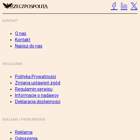
KONTAKT
O nas
Kontakt
Napisz do nas
REGULAMIN
Polityka Prywatności
Zmiana ustawień zgód
Regulamin serwisu
Informacje o nadawcy
Deklaracja dostępności
REKLAMA I PRENUMERATA
Reklama
Ogłoszenia