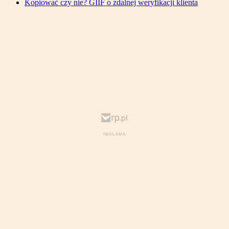
Kopiować czy nie? GIIF o zdalnej weryfikacji klienta