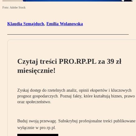
Foto: Adobe Stock
Klaudia Szmajduch
,
Emilia Wolanowska
Czytaj treści PRO.RP.PL za 39 zł
miesięcznie!
Zyskaj dostęp do rzetelnych analiz, opinii ekspertów i kluczowych
prognoz gospodarczych. Poznaj fakty, które kształtują biznes, prawo
oraz społeczeństwo.
Buduj swoją przewagę. Subskrybuj profesjonalne treści publikowane
wyłącznie w pro.rp.pl.