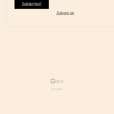
Subskrybuj!
Zaloguj się