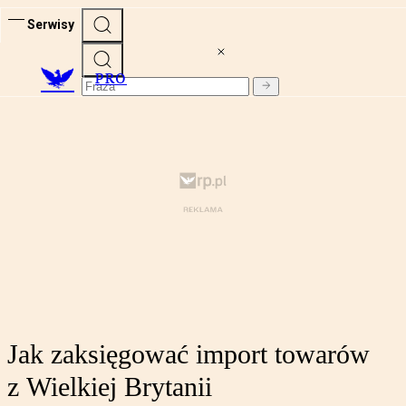
Serwisy
PRO
Jak zaksięgować import towarów
z Wielkiej Brytanii