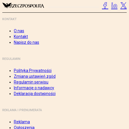
KONTAKT
O nas
Kontakt
Napisz do nas
REGULAMIN
Polityka Prywatności
Zmiana ustawień zgód
Regulamin serwisu
Informacje o nadawcy
Deklaracja dostępności
REKLAMA I PRENUMERATA
Reklama
Ogłoszenia