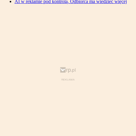
AI w reklamie pod kontrolą. Odbiorca ma wiedzieć więcej