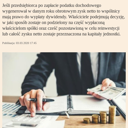
Jeśli przedsiębiorca po zapłacie podatku dochodowego
wygenerował w danym roku obrotowym zysk netto to wspólnicy
mają prawo do wypłaty dywidendy. Właściciele podejmują decyzję,
w jaki sposób zostaje on podzielony na część wypłaconą
właścicielom spółki oraz cześć pozostawioną w celu reinwestycji
lub całość zysku netto zostaje przeznaczona na kapitały jednostki.
Publikacja:
03.03.2020 17:45