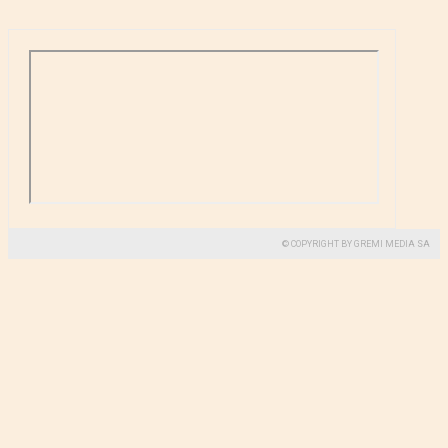
© COPYRIGHT BY GREMI MEDIA SA