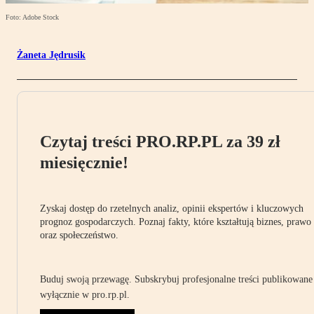
Foto: Adobe Stock
Żaneta Jędrusik
Czytaj treści PRO.RP.PL za 39 zł
miesięcznie!
Zyskaj dostęp do rzetelnych analiz, opinii ekspertów i kluczowych
prognoz gospodarczych. Poznaj fakty, które kształtują biznes, prawo
oraz społeczeństwo.
Buduj swoją przewagę. Subskrybuj profesjonalne treści publikowane
wyłącznie w pro.rp.pl.