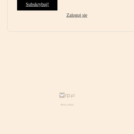
Subskrybuj!
Zaloguj się