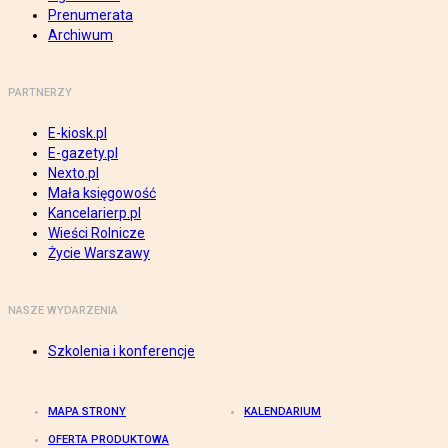
Prenumerata
Archiwum
PARTNERZY
E-kiosk.pl
E-gazety.pl
Nexto.pl
Mała księgowość
Kancelarierp.pl
Wieści Rolnicze
Życie Warszawy
NASZE WYDARZENIA
Szkolenia i konferencje
MAPA STRONY
KALENDARIUM
OFERTA PRODUKTOWA