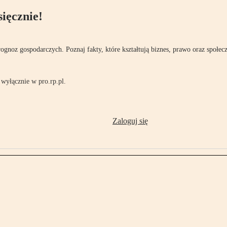
ięcznie!
rognoz gospodarczych. Poznaj fakty, które kształtują biznes, prawo oraz społec
wyłącznie w pro.rp.pl.
Zaloguj się