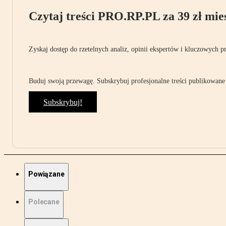
Czytaj treści PRO.RP.PL za 39 zł mies
Zyskaj dostęp do rzetelnych analiz, opinii ekspertów i kluczowych p
Buduj swoją przewagę. Subskrybuj profesjonalne treści publikowane 
Subskrybuj!
Powiązane
Polecane