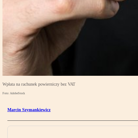
Wpłata na rachunek powierniczy bez VAT
Foto: AdobeStock
Marcin Szymankiewicz