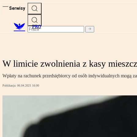
Serwisy
PRO
W limicie zwolnienia z kasy mieszcz
Wpłaty na rachunek przedsiębiorcy od osób indywidualnych mogą za
Publikacja:
06.04.2021 16:00