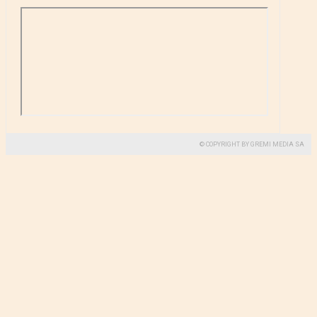
© COPYRIGHT BY GREMI MEDIA SA