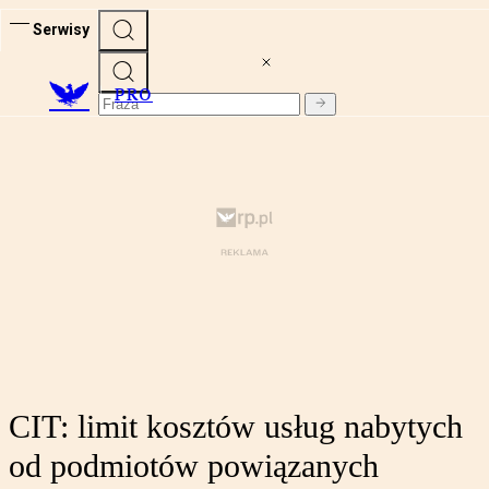
Serwisy
PRO
CIT: limit kosztów usług nabytych
od podmiotów powiązanych