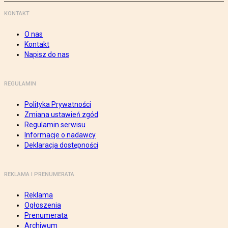
KONTAKT
O nas
Kontakt
Napisz do nas
REGULAMIN
Polityka Prywatności
Zmiana ustawień zgód
Regulamin serwisu
Informacje o nadawcy
Deklaracja dostępności
REKLAMA I PRENUMERATA
Reklama
Ogłoszenia
Prenumerata
Archiwum