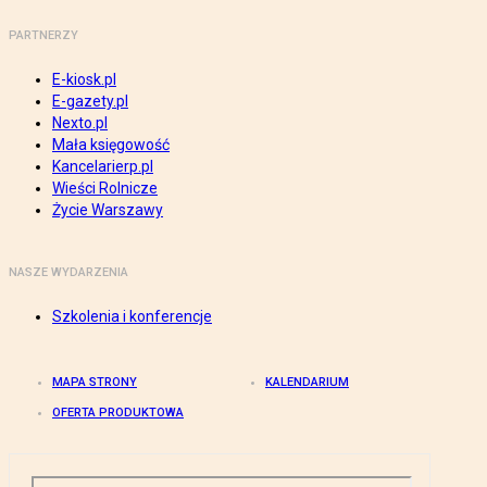
PARTNERZY
E-kiosk.pl
E-gazety.pl
Nexto.pl
Mała księgowość
Kancelarierp.pl
Wieści Rolnicze
Życie Warszawy
NASZE WYDARZENIA
Szkolenia i konferencje
MAPA STRONY
KALENDARIUM
OFERTA PRODUKTOWA