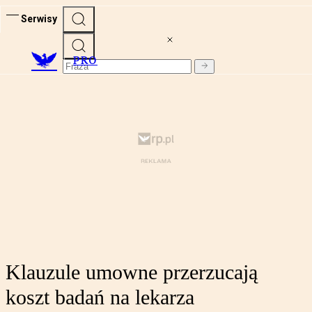
Serwisy
PRO
Klauzule umowne przerzucają
koszt badań na lekarza