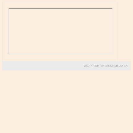
© COPYRIGHT BY GREMI MEDIA SA