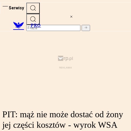
Serwisy
PRO
PIT: mąż nie może dostać od żony
jej części kosztów - wyrok WSA