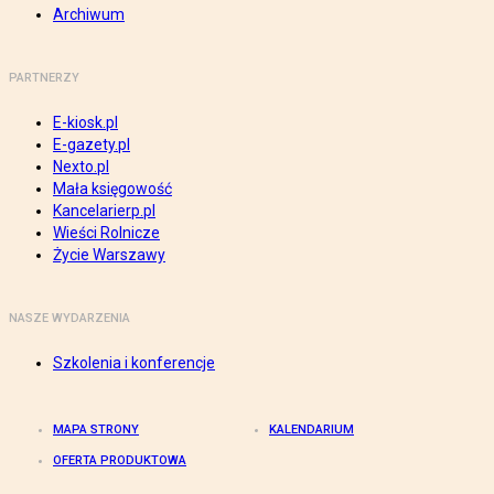
Archiwum
PARTNERZY
E-kiosk.pl
E-gazety.pl
Nexto.pl
Mała księgowość
Kancelarierp.pl
Wieści Rolnicze
Życie Warszawy
NASZE WYDARZENIA
Szkolenia i konferencje
MAPA STRONY
KALENDARIUM
OFERTA PRODUKTOWA