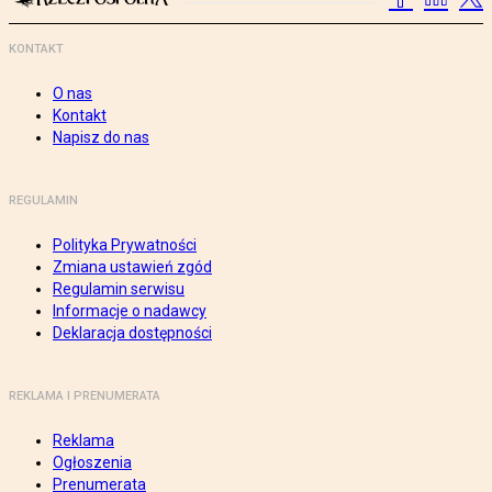
KONTAKT
O nas
Kontakt
Napisz do nas
REGULAMIN
Polityka Prywatności
Zmiana ustawień zgód
Regulamin serwisu
Informacje o nadawcy
Deklaracja dostępności
REKLAMA I PRENUMERATA
Reklama
Ogłoszenia
Prenumerata