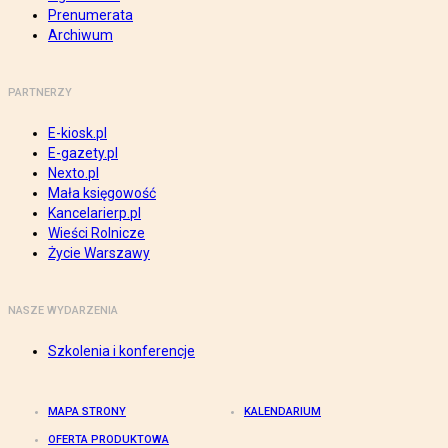
Prenumerata
Archiwum
PARTNERZY
E-kiosk.pl
E-gazety.pl
Nexto.pl
Mała księgowość
Kancelarierp.pl
Wieści Rolnicze
Życie Warszawy
NASZE WYDARZENIA
Szkolenia i konferencje
MAPA STRONY
KALENDARIUM
OFERTA PRODUKTOWA