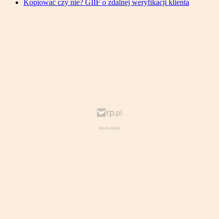
Kopiować czy nie? GIIF o zdalnej weryfikacji klienta