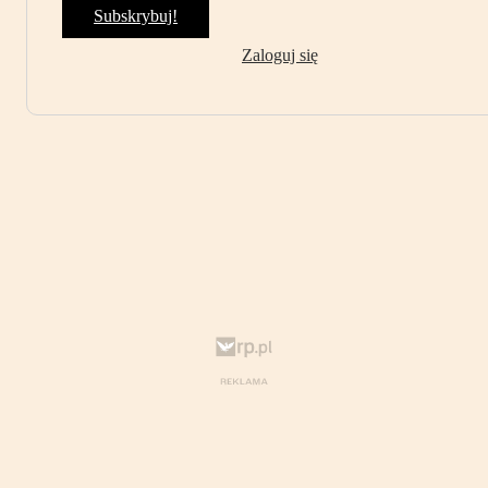
Subskrybuj!
Zaloguj się