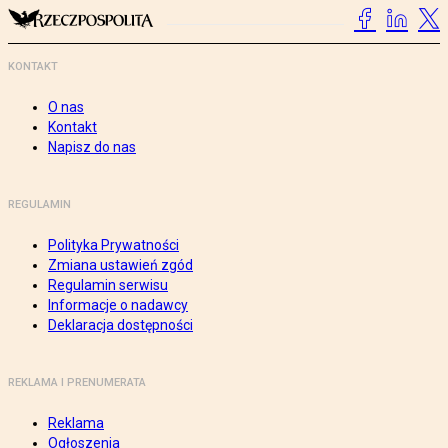
KONTAKT
O nas
Kontakt
Napisz do nas
REGULAMIN
Polityka Prywatności
Zmiana ustawień zgód
Regulamin serwisu
Informacje o nadawcy
Deklaracja dostępności
REKLAMA I PRENUMERATA
Reklama
Ogłoszenia