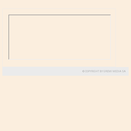
© COPYRIGHT BY GREMI MEDIA SA