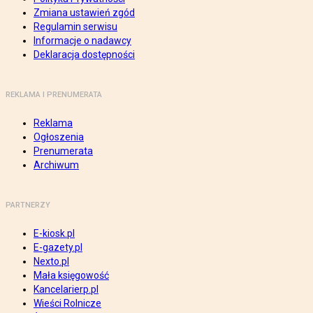
Zmiana ustawień zgód
Regulamin serwisu
Informacje o nadawcy
Deklaracja dostępności
REKLAMA I PRENUMERATA
Reklama
Ogłoszenia
Prenumerata
Archiwum
PARTNERZY
E-kiosk.pl
E-gazety.pl
Nexto.pl
Mała księgowość
Kancelarierp.pl
Wieści Rolnicze