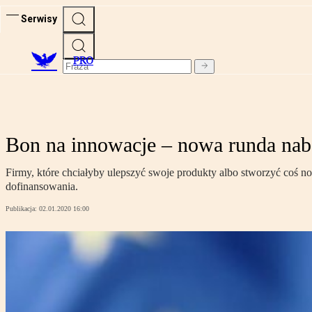
Serwisy
PRO
Bon na innowacje – nowa runda na
Firmy, które chciałyby ulepszyć swoje produkty albo stworzyć coś n
dofinansowania.
Publikacja:
02.01.2020 16:00