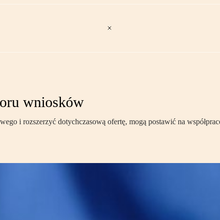
boru wniosków
owego i rozszerzyć dotychczasową ofertę, mogą postawić na współprac