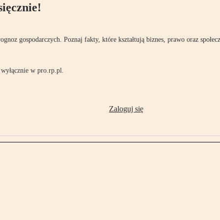
ięcznie!
rognoz gospodarczych. Poznaj fakty, które kształtują biznes, prawo oraz społec
wyłącznie w pro.rp.pl.
Zaloguj się