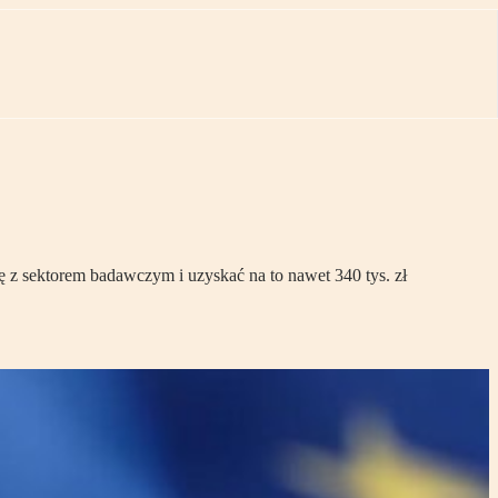
ę z sektorem badawczym i uzyskać na to nawet 340 tys. zł