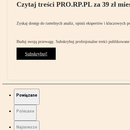
Czytaj treści PRO.RP.PL za 39 zł mies
Zyskaj dostęp do rzetelnych analiz, opinii ekspertów i kluczowych p
Buduj swoją przewagę. Subskrybuj profesjonalne treści publikowane 
Subskrybuj!
Powiązane
Polecane
Najnowsze