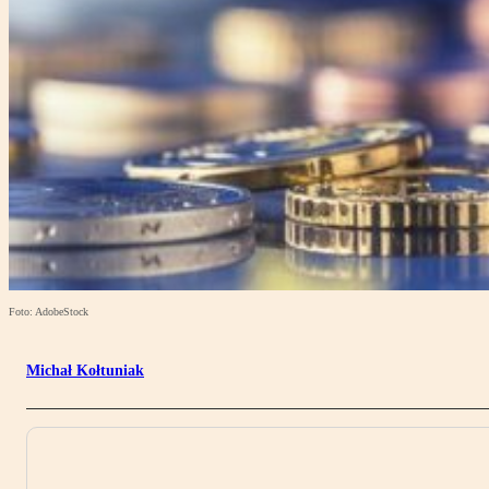
Foto: AdobeStock
Michał Kołtuniak