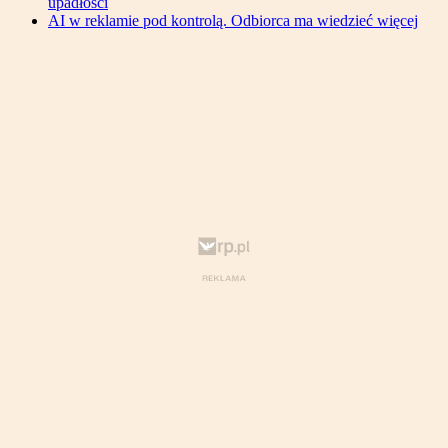
upadłości
AI w reklamie pod kontrolą. Odbiorca ma wiedzieć więcej