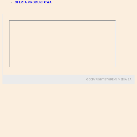
OFERTA PRODUKTOWA
© COPYRIGHT BY GREMI MEDIA SA