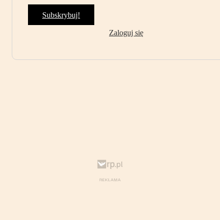
Subskrybuj!
Zaloguj się