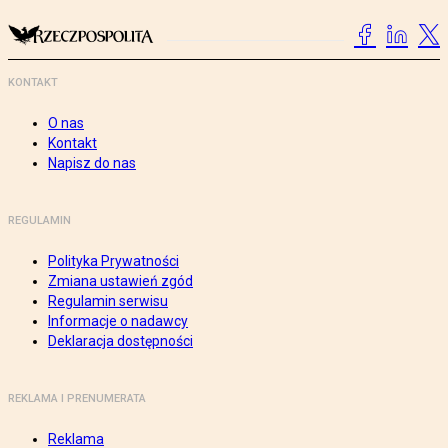
KONTAKT
O nas
Kontakt
Napisz do nas
REGULAMIN
Polityka Prywatności
Zmiana ustawień zgód
Regulamin serwisu
Informacje o nadawcy
Deklaracja dostępności
REKLAMA I PRENUMERATA
Reklama