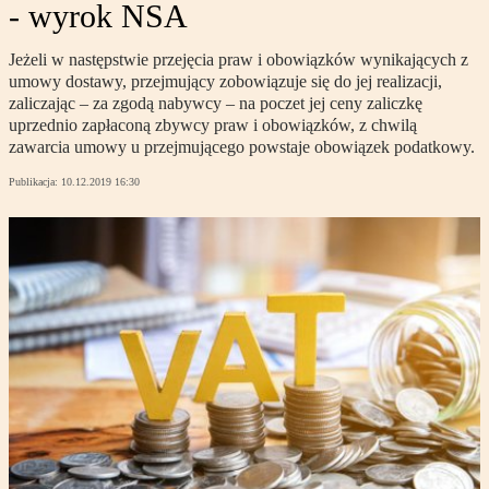
- wyrok NSA
Jeżeli w następstwie przejęcia praw i obowiązków wynikających z
umowy dostawy, przejmujący zobowiązuje się do jej realizacji,
zaliczając – za zgodą nabywcy – na poczet jej ceny zaliczkę
uprzednio zapłaconą zbywcy praw i obowiązków, z chwilą
zawarcia umowy u przejmującego powstaje obowiązek podatkowy.
Publikacja:
10.12.2019 16:30